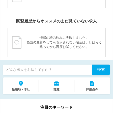
閲覧履歴からオススメのまだ見ていない求人
情報の読み込みに失敗しました。
画面の更新をしても表示されない場合は、しばらく
経ってから再度お試しください。
検索
どんな求人をお探しですか？
勤務地・本社
職種
詳細条件
注目のキーワード