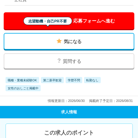
応募フォームへ進む
志望動機・自己PR不要
気になる
質問する
職種・業種未経験OK
第二新卒歓迎
学歴不問
転勤なし
女性のおしごと掲載中
情報更新日：2026/06/30
掲載終了予定日：2026/08/31
求人情報
この求人のポイント