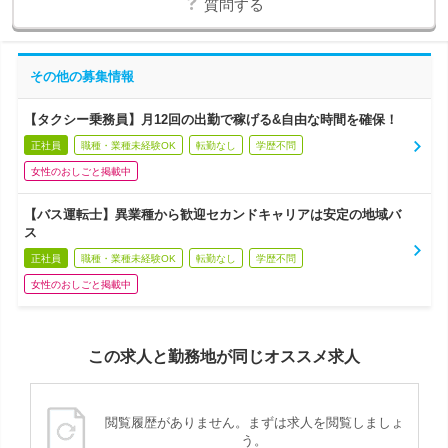
質問する
その他の募集情報
【タクシー乗務員】月12回の出勤で稼げる&自由な時間を確保！
正社員
職種・業種未経験OK
転勤なし
学歴不問
女性のおしごと掲載中
【バス運転士】異業種から歓迎セカンドキャリアは安定の地域バ
ス
正社員
職種・業種未経験OK
転勤なし
学歴不問
女性のおしごと掲載中
この求人と勤務地が同じオススメ求人
閲覧履歴がありません。まずは求人を閲覧しましょ
う。