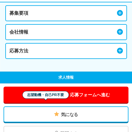
募集要項
会社情報
応募方法
求人情報
応募フォームへ進む
志望動機・自己PR不要
気になる