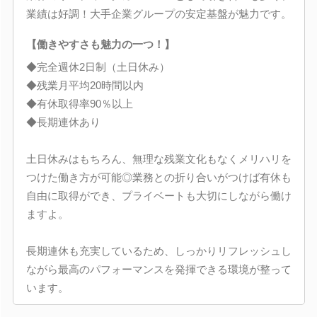
業績は好調！大手企業グループの安定基盤が魅力です。
【働きやすさも魅力の一つ！】
◆完全週休2日制（土日休み）
◆残業月平均20時間以内
◆有休取得率90％以上
◆長期連休あり
土日休みはもちろん、無理な残業文化もなくメリハリを
つけた働き方が可能◎業務との折り合いがつけば有休も
自由に取得ができ、プライベートも大切にしながら働け
ますよ。
長期連休も充実しているため、しっかりリフレッシュし
ながら最高のパフォーマンスを発揮できる環境が整って
います。