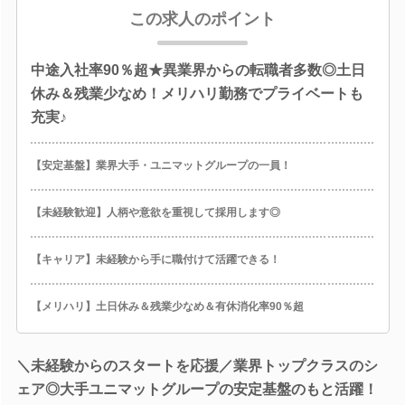
この求人のポイント
中途入社率90％超★異業界からの転職者多数◎土日
休み＆残業少なめ！メリハリ勤務でプライベートも
充実♪
【安定基盤】業界大手・ユニマットグループの一員！
【未経験歓迎】人柄や意欲を重視して採用します◎
【キャリア】未経験から手に職付けて活躍できる！
【メリハリ】土日休み＆残業少なめ＆有休消化率90％超
＼未経験からのスタートを応援／業界トップクラスのシ
ェア◎大手ユニマットグループの安定基盤のもと活躍！