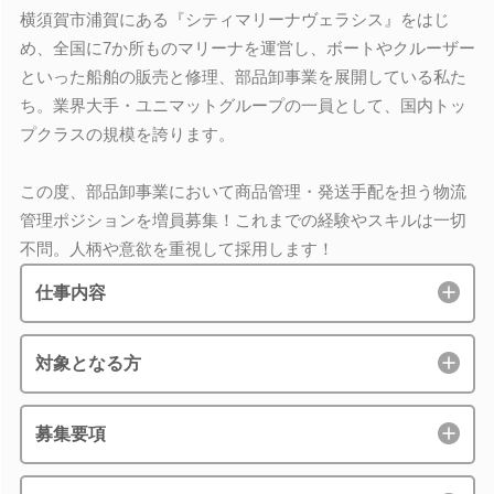
横須賀市浦賀にある『シティマリーナヴェラシス』をはじ
め、全国に7か所ものマリーナを運営し、ボートやクルーザー
といった船舶の販売と修理、部品卸事業を展開している私た
ち。業界大手・ユニマットグループの一員として、国内トッ
プクラスの規模を誇ります。
この度、部品卸事業において商品管理・発送手配を担う物流
管理ポジションを増員募集！これまでの経験やスキルは一切
不問。人柄や意欲を重視して採用します！
仕事内容
対象となる方
募集要項