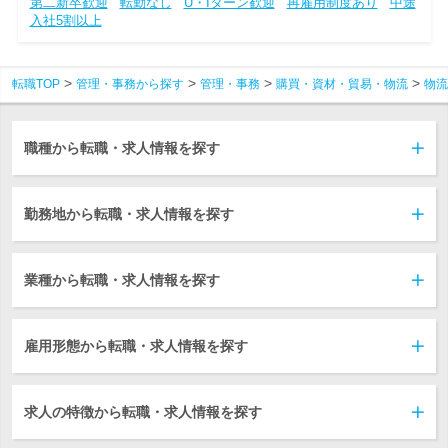
第二新卒歓迎
転勤なし
U・Iターン歓迎
再雇用制度あり
中途
入社5割以上
転職TOP
管理・事務から探す
管理・事務
購買・資材・貿易・物流
物流
職種から転職・求人情報を探す
勤務地から転職・求人情報を探す
業種から転職・求人情報を探す
雇用形態から転職・求人情報を探す
求人の特徴から転職・求人情報を探す