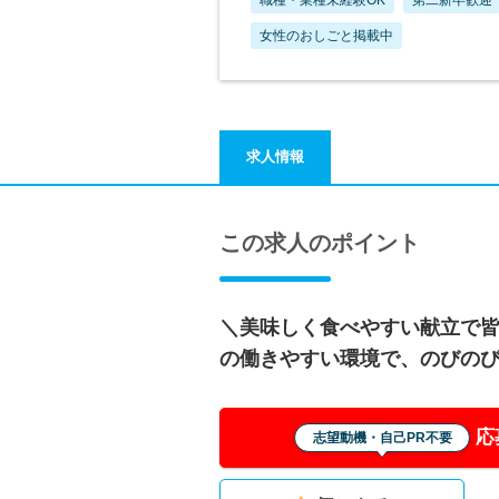
女性のおしごと掲載中
求人情報
この求人のポイント
＼美味しく食べやすい献立で
の働きやすい環境で、のびの
応
志望動機・自己PR不要