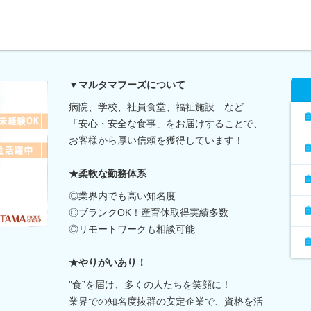
▼マルタマフーズについて
病院、学校、社員食堂、福祉施設…など
「安心・安全な食事」をお届けすることで、
お客様から厚い信頼を獲得しています！
★柔軟な勤務体系
◎業界内でも高い知名度
◎ブランクOK！産育休取得実績多数
◎リモートワークも相談可能
★やりがいあり！
"食”を届け、多くの人たちを笑顔に！
業界での知名度抜群の安定企業で、資格を活