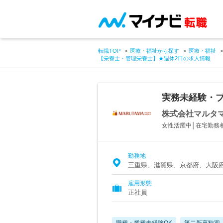
転職TOP
医療・福祉から探す
医療・福祉
【栄養士・管理栄養士】★週休2日の求人情報
実務未経験・ブ
株式会社マルタ
女性活躍中│在宅勤務
勤務地
三重県、滋賀県、京都府、大阪
雇用形態
正社員
職種・業種未経験OK
第二新卒歓迎