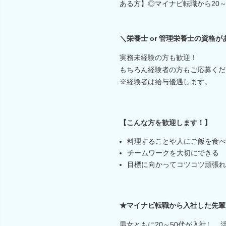
ある方】◎マイナビ転職から20～
＼栄養士 or 管理栄養士の資格が
実務未経験の方も歓迎！
もちろん経験者の方もご応募くだ
※経験者は給与優遇します。
【こんな方を歓迎します！】
料理することや人にご飯を食べ
チームワークを大切にできる
目標に向かってコツコツ頑張れ
★マイナビ転職から入社した先輩
男女ともに20～50代が入社し、