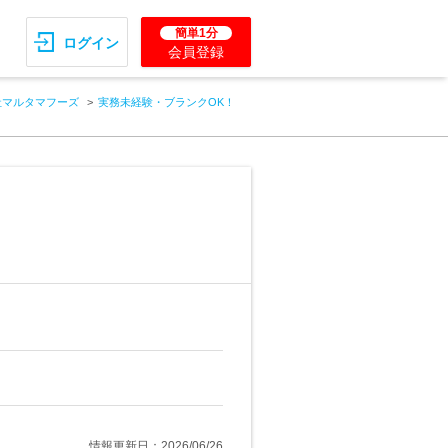
簡単1分
ログイン
会員登録
社マルタマフーズ
実務未経験・ブランクOK！
情報更新日：2026/06/26