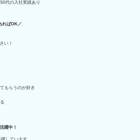
50代の入社実績あり
あればOK／
さい！
てもらうのが好き
る
活躍中！
活躍しています。