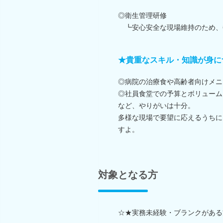
◎衛生管理研修
┗安心安全な現場維持のため、
★貴重なスキル・知識が身に
◎病院の治療食や高齢者向けメニ
◎社員食堂での予算とボリューム
など、やりがいは十分。
多様な現場で要望に応えるうちに
すよ。
対象となる方
☆★実務未経験・ブランクがある