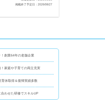
掲載終了予定日：2026/08/27
！創業64年の老舗企業
務！家庭や子育ての両立充実
産育休取得＆復帰実績多数
合わせた研修でスキルUP