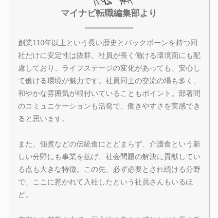
マイナビ転職編集部より
創業110年以上という長い歴史とバックボーンを持つ同
社だけに安定性は抜群。社員が長く働ける環境面にも配
慮しており、ライフステージの変化があっても、安心し
て働ける環境が魅力です。社員同士の交流の場も多く、
和やかな雰囲気が根付いていることもポイント。部署間
のコミュニケーションも活発で、働きやすさを実感でき
ると思います。
また、佃煮などの伝統食にとどまらず、介護食という新
しい分野にも事業を拡げ、社会問題の解決に貢献してい
る点も大きな特徴。この先、必ず必要とされ続ける分野
で、ここに惹かれて入社したという社員さんもいるほ
ど。