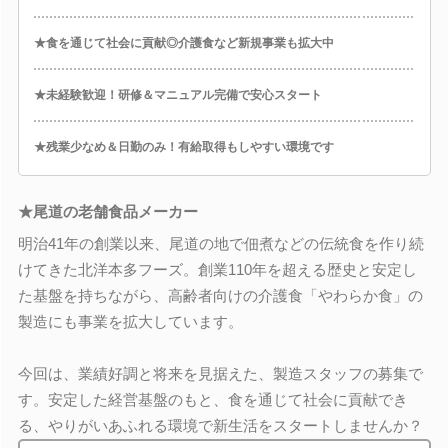
★食を通じて社会に貢献◎介護食など新規事業も拡大中
★未経験歓迎！研修＆マニュアル完備で安心スタート
★残業少なめ＆日勤のみ！有給取得もしやすい環境です
★尾道の老舗食品メーカー
明治41年の創業以来、尾道の地で佃煮などの伝統食を作り続
けてきた北洋本多フーズ。創業110年を超える歴史と安定し
た基盤を持ちながら、高齢者向けの介護食「やわらか食」の
製造にも事業を拡大しています。
今回は、業績好調と将来を見据えた、製造スタッフの募集で
す。安定した経営基盤のもと、食を通じて社会に貢献でき
る、やりがいあふれる環境で新生活をスタートしませんか？