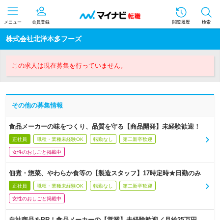
メニュー
会員登録
閲覧履歴
検索
株式会社北洋本多フーズ
この求人は現在募集を行っていません。
その他の募集情報
食品メーカーの味をつくり、品質を守る【商品開発】未経験歓迎！
正社員
職種・業種未経験OK
転勤なし
第二新卒歓迎
女性のおしごと掲載中
佃煮・惣菜、やわらか食等の【製造スタッフ】17時定時★日勤のみ
正社員
職種・業種未経験OK
転勤なし
第二新卒歓迎
女性のおしごと掲載中
自社商品をPR！食品メーカーの【営業】未経験歓迎／月給25万円