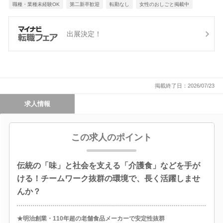
職種・業種未経験OK
第二新卒歓迎
転勤なし
女性のおしごと掲載中
出展決定！
掲載終了日：2026/07/23
求人情報
この求人のポイント
伝統の「味」と社会を支える「介護食」などを手が
ける！チームワーク抜群の環境で、長く活躍しませ
んか？
★明治創業・110年超の老舗食品メーカーで安定性抜群