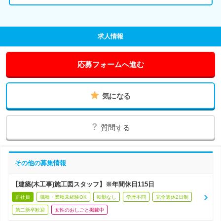
求人情報
応募フォームへ進む
気になる
質問する
その他の募集情報
【建築(木工事)施工図スタッフ】※年間休日115日
正社員
職種・業種未経験OK
転勤なし
学歴不問
完全週休2日制
第二新卒歓迎
女性のおしごと掲載中