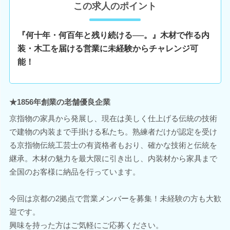
この求人のポイント
『何十年・何百年と残り続ける──。』木材で作る内
装・木工を届ける営業に未経験からチャレンジ可
能！
★1856年創業の老舗優良企業
京指物の家具から発展し、現在は美しく仕上げる伝統の技術
で建物の内装まで手掛ける私たち。熟練者だけが認定を受け
る京指物伝統工芸士の有資格者もおり、確かな技術と伝統を
継承。木材の魅力を最大限に引き出し、内装材から家具まで
全国のお客様に納品を行っています。
今回は京都の2拠点で営業メンバーを募集！未経験の方も大歓
迎です。
興味を持った方はご気軽にご応募ください。