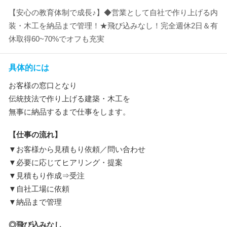
【安心の教育体制で成長♪】◆営業として自社で作り上げる内
装・木工を納品まで管理！★飛び込みなし！完全週休2日＆有
休取得60~70%でオフも充実
具体的には
お客様の窓口となり
伝統技法で作り上げる建築・木工を
無事に納品するまで仕事をします。
【仕事の流れ】
▼お客様から見積もり依頼／問い合わせ
▼必要に応じてヒアリング・提案
▼見積もり作成⇒受注
▼自社工場に依頼
▼納品まで管理
◎飛び込みなし