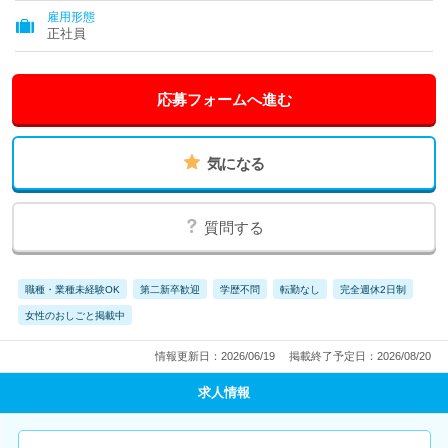
雇用形態
正社員
応募フォームへ進む
気になる
質問する
職種・業種未経験OK
第二新卒歓迎
学歴不問
転勤なし
完全週休2日制
女性のおしごと掲載中
情報更新日：2026/06/19
掲載終了予定日：2026/08/20
求人情報