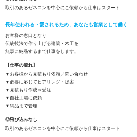
取引のあるゼネコンを中心にご依頼から仕事はスタート
長年使われる・愛されるため、あなたも営業として働く
お客様の窓口となり
伝統技法で作り上げる建築・木工を
無事に納品するまで仕事をします。
【仕事の流れ】
▼お客様から見積もり依頼／問い合わせ
▼必要に応じてヒアリング・提案
▼見積もり作成⇒受注
▼自社工場に依頼
▼納品まで管理
◎飛び込みなし
取引のあるゼネコンを中心にご依頼から仕事はスタート