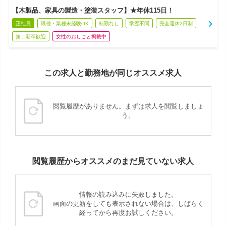
【木製品、家具の製造・塗装スタッフ】★年休115日！
正社員
職種・業種未経験OK
転勤なし
学歴不問
完全週休2日制
第二新卒歓迎
女性のおしごと掲載中
この求人と勤務地が同じオススメ求人
閲覧履歴がありません。まずは求人を閲覧しましょ
う。
閲覧履歴からオススメのまだ見ていない求人
情報の読み込みに失敗しました。
画面の更新をしても表示されない場合は、しばらく
経ってから再度お試しください。