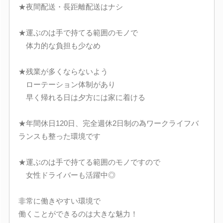
★夜間配送・長距離配送はナシ
★運ぶのは手で持てる範囲のモノで
体力的な負担も少なめ
★残業が多くならないよう
ローテーション体制があり
早く帰れる日は夕方には家に着ける
★年間休日120日、完全週休2日制の為ワークライフバ
ランスも整った環境です
★運ぶのは手で持てる範囲のモノですので
女性ドライバーも活躍中◎
非常に働きやすい環境で
働くことができるのは大きな魅力！