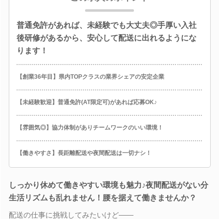
普通免許があれば、未経験でも大丈夫◎手厚い入社
後研修があるから、安心して配送に出れるようにな
ります！
【創業36年目】県内TOPクラスの業界シェアの安定企業
【未経験歓迎】普通免許(AT限定可)があれば応募OK♪
【雰囲気◎】協力体制がありチームワークのいい環境！
【働きやすさ】長距離配送や夜間配送は一切ナシ！
しっかり休めて働きやすい環境も魅力♪夜間配送がない分
生活リズムも乱れません！腰を据えて働きませんか？
配送の仕事に挑戦してみたいけど――