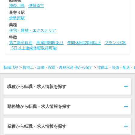
勤務地
神奈川県
伊勢原市
最寄り駅
伊勢原駅
業種
住宅・建材・エクステリア
特徴
第二新卒歓迎
再雇用制度あり
年間休日120日以上
ブランクOK
5日以上連続休暇取得可能
転職TOP
技能工・設備・配送・農林水産 他から探す
技能工・設備・配送・
職種から転職・求人情報を探す
勤務地から転職・求人情報を探す
業種から転職・求人情報を探す