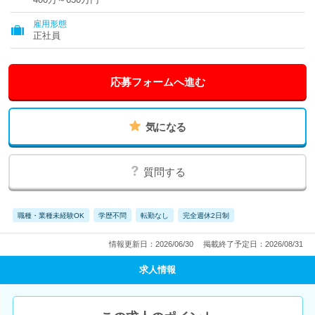
雇用形態
正社員
応募フォームへ進む
気になる
質問する
職種・業種未経験OK
学歴不問
転勤なし
完全週休2日制
情報更新日：2026/06/30
掲載終了予定日：2026/08/31
求人情報