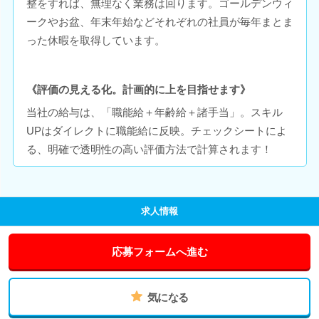
整をすれば、無理なく業務は回ります。ゴールデンウィ
ークやお盆、年末年始などそれぞれの社員が毎年まとま
った休暇を取得しています。
《評価の見える化。計画的に上を目指せます》
当社の給与は、「職能給＋年齢給＋諸手当」。スキル
UPはダイレクトに職能給に反映。チェックシートによ
る、明確で透明性の高い評価方法で計算されます！
求人情報
応募フォームへ進む
気になる