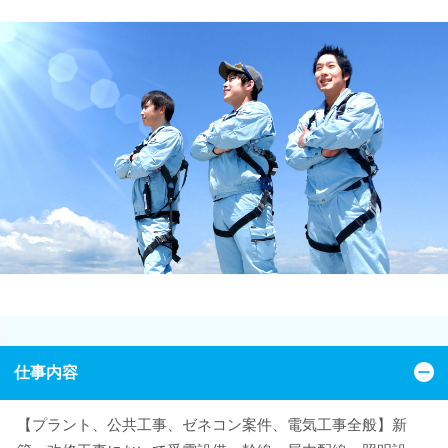
仕事内容
【プラント、公共工事、ゼネコン案件、電気工事全般】新