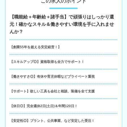
この求人のポイント
【職能給＋年齢給＋諸手当】で頑張りはしっかり還
元！確かなスキル＆働きやすい環境を手に入れませ
んか？
【創業55年を超える安定経営！】
【スキルアップ◎】資格取得も全力でサポート！
【働きやすさ◎】有休や育児休暇などプライベート重視
【サポート】欲しい工具も会社と相談、装備を全て支援
【休日◎】完全週休2日(土日)＆年間120日！
【安定性◎】プラント、公共事業、など安定した受注！