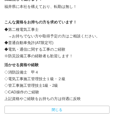
福井県に本社を構えており、転勤は無し！
こんな資格をお持ちの方を求めています！
◆第二種電気工事士
→お持ちでない方や取得予定の方はご相談ください。
◆普通自動車免許(AT限定可)
◆電気・通信に関する工事のご経験
※防災設備工事の経験者も歓迎します！
活かせる資格や経験
◇消防設備士 甲４
◇電気工事施工管理技士１級・２級
◇管工事施工管理技士1級・2級
◇CAD操作のご経験
上記資格やご経験をお持ちの方は待遇に反映
閉じる