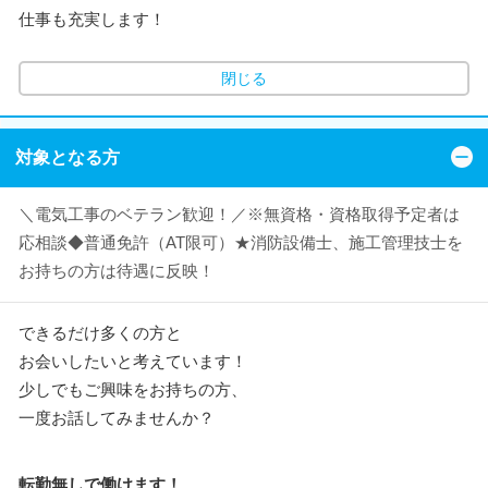
仕事も充実します！
閉じる
対象となる方
＼電気工事のベテラン歓迎！／※無資格・資格取得予定者は
応相談◆普通免許（AT限可）★消防設備士、施工管理技士を
お持ちの方は待遇に反映！
できるだけ多くの方と
お会いしたいと考えています！
少しでもご興味をお持ちの方、
一度お話してみませんか？
転勤無しで働けます！