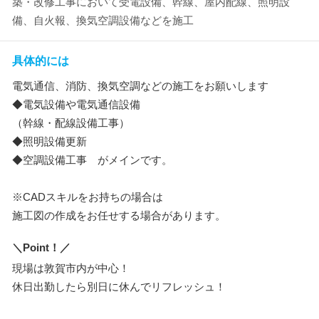
築・改修工事において受電設備、幹線、屋内配線、照明設
備、自火報、換気空調設備などを施工
具体的には
電気通信、消防、換気空調などの施工をお願いします
◆電気設備や電気通信設備
（幹線・配線設備工事）
◆照明設備更新
◆空調設備工事 がメインです。
※CADスキルをお持ちの場合は
施工図の作成をお任せする場合があります。
＼Point！／
現場は敦賀市内が中心！
休日出勤したら別日に休んでリフレッシュ！