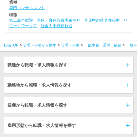
業種
専門コンサルタント
特徴
第二新卒歓迎
産休・育休取得実績あり
育児中の社員在籍中
リ
モートワーク可
社会人未経験歓迎
転職TOP
管理・事務から探す
管理・事務
一般事務・受付・秘書
一般事
職種から転職・求人情報を探す
勤務地から転職・求人情報を探す
業種から転職・求人情報を探す
雇用形態から転職・求人情報を探す