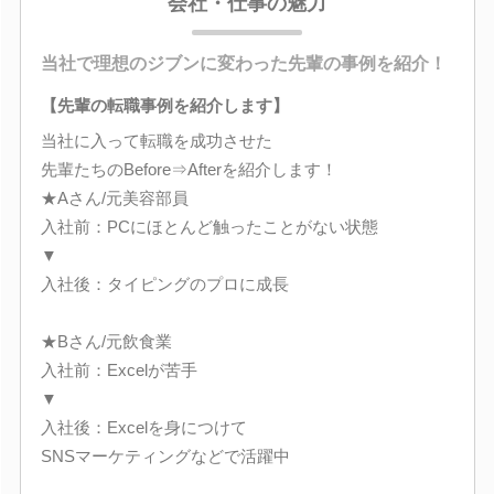
会社・仕事の魅力
当社で理想のジブンに変わった先輩の事例を紹介！
【先輩の転職事例を紹介します】
当社に入って転職を成功させた
先輩たちのBefore⇒Afterを紹介します！
★Aさん/元美容部員
入社前：PCにほとんど触ったことがない状態
▼
入社後：タイピングのプロに成長
★Bさん/元飲食業
入社前：Excelが苦手
▼
入社後：Excelを身につけて
SNSマーケティングなどで活躍中