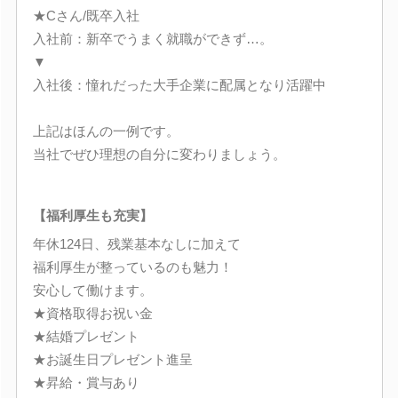
★Cさん/既卒入社
入社前：新卒でうまく就職ができず…。
▼
入社後：憧れだった大手企業に配属となり活躍中
上記はほんの一例です。
当社でぜひ理想の自分に変わりましょう。
【福利厚生も充実】
年休124日、残業基本なしに加えて
福利厚生が整っているのも魅力！
安心して働けます。
★資格取得お祝い金
★結婚プレゼント
★お誕生日プレゼント進呈
★昇給・賞与あり