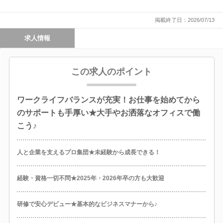
掲載終了日：2026/07/13
求人情報
この求人のポイント
ワークライフバランスが充実！お仕事を始めてから
のサポートも手厚い★大手やお洒落なオフィスで働
こう♪
人と企業を支えるプロ集団★未経験から成長できる！
経験・資格一切不問★2025年・2026年卒の方も大歓迎
研修で安心デビュー★基本的なビジネスマナーから♪