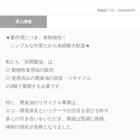
掲載終了日：2026/06/25
求人情報
★案件増につき、体制強化！
シンプルな作業だから未経験大歓迎★
私たち「吉岡製油」は、
◎ 動物性食用油の販売
◎ 使用済みの廃食油の回収・リサイクル
の2軸で展開する企業です。
特に、廃食油のリサイクル事業は、
エコ・環境保全というテーマが注目を浴びる昨今、
多くの引き合いをいただき、業績は堅調に推移。
体制の強化が急務となりました。