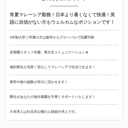
常夏マレーシア勤務！日本より暑くなくて快適！英
語に自信がない方もウェルカムなポジションです！
4年制大学ご卒業の方は新卒からグローバルで活躍可能
多国籍スタッフ在籍、異文化コミュニケーション★
福利厚生が充実！安心してマレーシアで生活できます！
留学や旅の経験が存分に活かせます！
弊社があなたの海外就職を手厚くサポートいたします！
※本求人は社名非公開の人材紹介求人です。