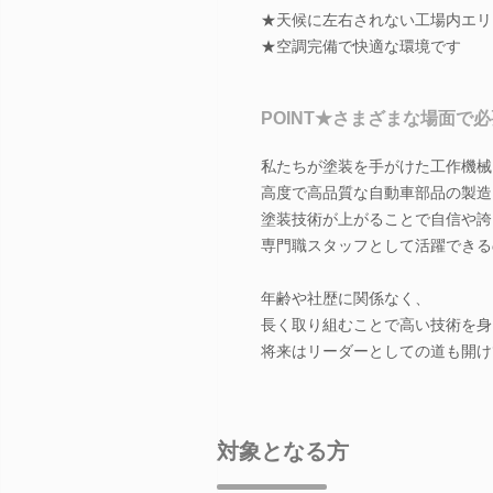
★天候に左右されない工場内エリ
★空調完備で快適な環境です
POINT★さまざまな場面で
私たちが塗装を手がけた工作機械
高度で高品質な自動車部品の製造
塗装技術が上がることで自信や誇
専門職スタッフとして活躍できる
年齢や社歴に関係なく、
長く取り組むことで高い技術を身
将来はリーダーとしての道も開け
対象となる方