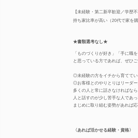
【未経験・第二新卒歓迎／学歴不
持ち家比率が高い（20代で家を
★書類選考なし★
「ものづくりが好き」「手に職を
と思っている方であれば、ぜひご
◎未経験の方をイチから育ててい
◎お客様とのやりとりはリーダー
多くの人と常に話さなければなら
人と話すのが少し苦手な人であっ
まじめに取り組む姿勢があれば応
〈あれば活かせる経験・資格〉