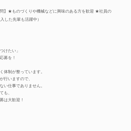
問】★ものづくりや機械などに興味のある方を歓迎 ★社員の
購入した先輩も活躍中）
つけたい」
応募を！
く体制が整っています。
が行いますので、
ない仕事でありません。
ても、
募は大歓迎！