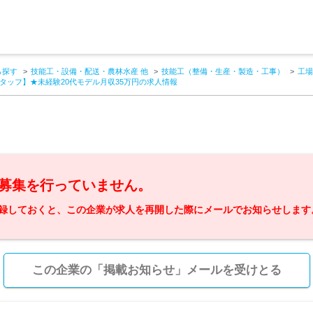
ら探す
技能工・設備・配送・農林水産 他
技能工（整備・生産・製造・工事）
工場
タッフ】★未経験20代モデル月収35万円の求人情報
募集を行っていません。
録しておくと、この企業が求人を再開した際にメールでお知らせします
この企業の「掲載お知らせ」メールを受けとる