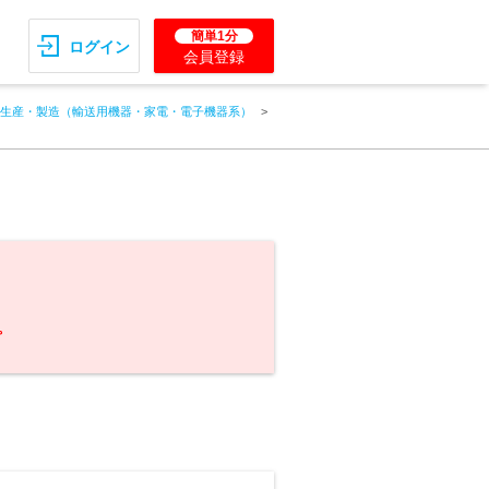
簡単1分
ログイン
会員登録
生産・製造（輸送用機器・家電・電子機器系）
。