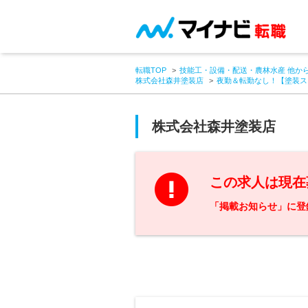
転職TOP
技能工・設備・配送・農林水産 他か
株式会社森井塗装店
夜勤＆転勤なし！【塗装ス
株式会社森井塗装店
この求人は現在
「掲載お知らせ」に登