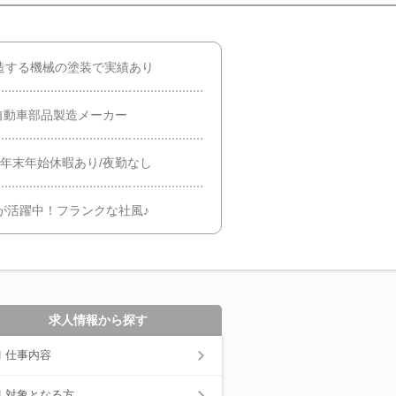
造する機械の塗装で実績あり
自動車部品製造メーカー
年末年始休暇あり/夜勤なし
代が活躍中！フランクな社風♪
求人情報から探す
仕事内容
対象となる方