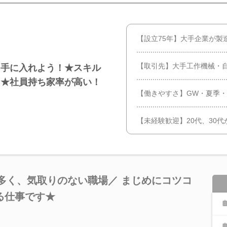
【設立75年】大手企業が製
【取引先】大手工作機械・
を手に入れよう！★スキル
る★社員持ち家率が高い！
【働きやすさ】GW・夏季・
【未経験歓迎】20代、30
が多く、気取りのない職場／ まじめにコツコ
る仕事です★