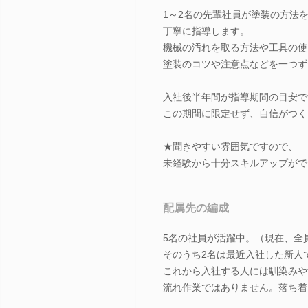
1～2名の先輩社員が塗装の方法
丁寧に指導します。
機械の汚れを取る方法や工具の使
塗装のコツや注意点などを一つず
入社後半年間が指導期間の目安で
この期間に限定せず、自信がつく
★聞きやすい雰囲気ですので、
未経験から十分スキルアップがで
配属先の編成
5名の社員が活躍中。（現在、全
そのうち2名は最近入社した新人
これから入社する人には馴染みや
流れ作業ではありません。落ち着