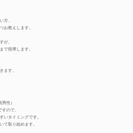
を
い方、
つお教えします。
すが、
まで指導します。
きます。
員男性）
ですので、
すいタイミングです。
いて取り組めます。