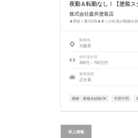
夜勤＆転勤なし！【塗装スタ
株式会社森井塗装店
★昇給＋賞与2回★多くの社員が既婚＆
勤務地
大阪府
初年度年収
300万～700万円
雇用形態
正社員
職種・業種未経験OK
学歴不問
求人情報