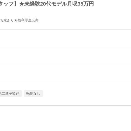
ッフ】★未経験20代モデル月収35万円
持ち家あり★福利厚生充実
第二新卒歓迎
転勤なし