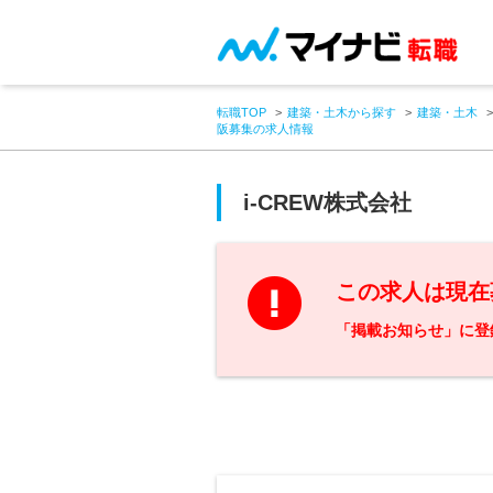
転職TOP
建築・土木から探す
建築・土木
阪募集の求人情報
i-CREW株式会社
この求人は現在
「掲載お知らせ」に登