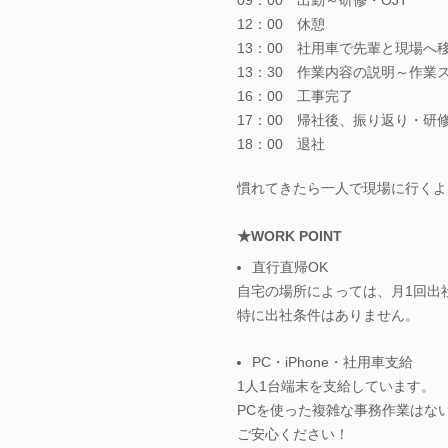
12：00 休憩
13：00 社用車で先輩と現場へ
13：30 作業内容の説明～作業
16：00 工事完了
17：00 帰社後、振り返り・研
18：00 退社
慣れてきたら一人で現場に行くよ
★WORK POINT
直行直帰OK
自宅の場所によっては、月1回出
特に出社条件はありません。
PC・iPhone・社用車支給
1人1台端末を支給しています。
PCを使った複雑な事務作業はな
ご安心ください！