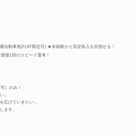
自動車免許(AT限定可) ★未経験から安定収入を目指せる！
★面接1回のスピード選考！
定可）のみ！
い」
を広げていきたい」
します。