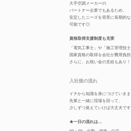
大手空調メーカーの
パートナー企業でもあるため、
安定したニーズを背景に長期的な
可能です◎
資格取得支援制度も充実
「電気工事士」や「施工管理技士
国家資格の取得を会社が費用負担
さらに、お祝い金の支給もあり！
入社後の流れ
イチから知識を身につけていきま
先輩と一緒に現場を回って、
少しずつ覚えていけば大丈夫です
★一日の流れは…
09：00 出勤～研修・OJT