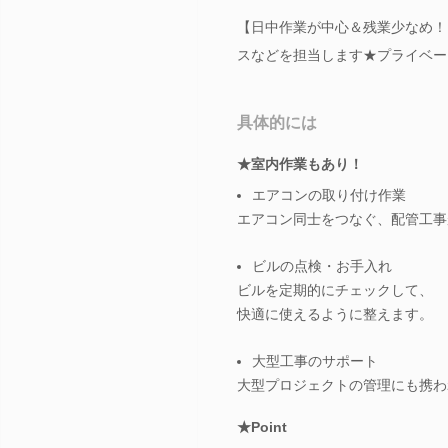
【日中作業が中心＆残業少なめ！
スなどを担当します★プライベー
具体的には
★室内作業もあり！
エアコンの取り付け作業
エアコン同士をつなぐ、配管工事
ビルの点検・お手入れ
ビルを定期的にチェックして、
快適に使えるように整えます。
大型工事のサポート
大型プロジェクトの管理にも携わ
★Point