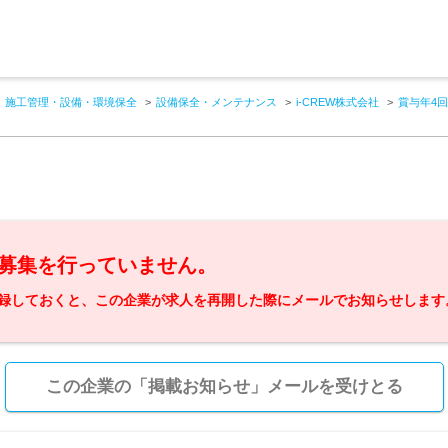
施工管理・設備・環境保全
設備保全・メンテナンス
i-CREW株式会社
賞与年4
募集を行っていません。
録しておくと、この企業が求人を再開した際にメールでお知らせします
この企業の「掲載お知らせ」メールを受けとる