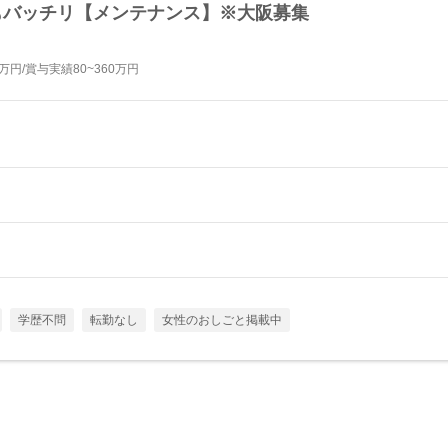
もバッチリ【メンテナンス】※大阪募集
円/賞与実績80~360万円
学歴不問
転勤なし
女性のおしごと掲載中