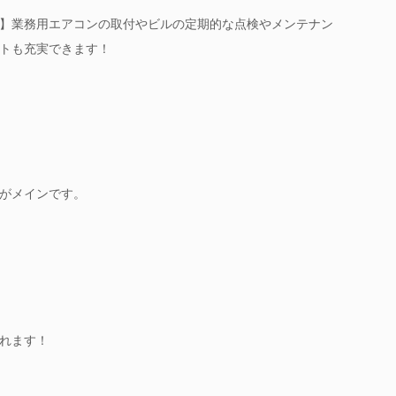
】業務用エアコンの取付やビルの定期的な点検やメンテナン
トも充実できます！
がメインです。
れます！