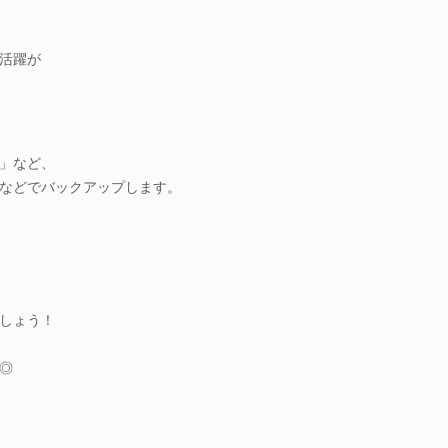
活躍が
」など、
などでバックアップします。
しょう！
◎