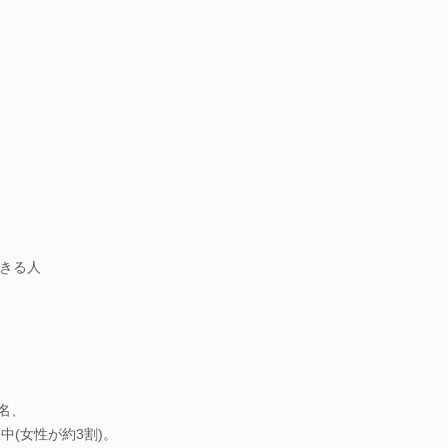
きる人
9名、
中(女性が約3割)。