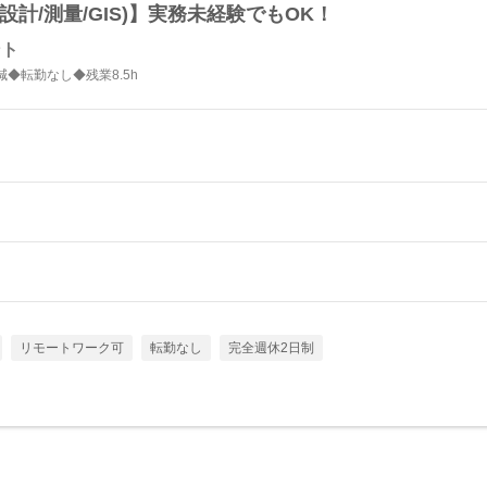
計/測量/GIS)】実務未経験でもOK！
ント
◆転勤なし◆残業8.5h
リモートワーク可
転勤なし
完全週休2日制