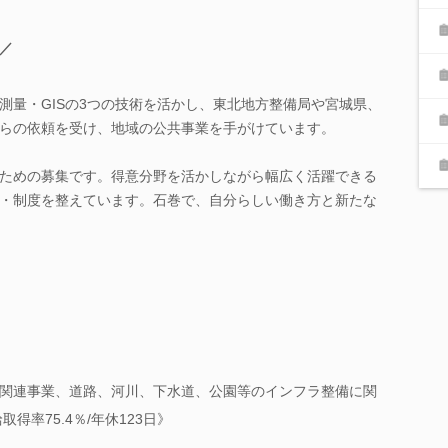
／
測量・GISの3つの技術を活かし、東北地方整備局や宮城県、
らの依頼を受け、地域の公共事業を手がけています。
ための募集です。得意分野を活かしながら幅広く活躍できる
・制度を整えています。石巻で、自分らしい働き方と新たな
関連事業、道路、河川、下水道、公園等のインフラ整備に関
取得率75.4％/年休123日》