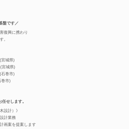
基盤です／
害復興に携わり
す。
宮城県)
(宮城県)
石巻市)
巻市)
お任せします。
木設計）》
設計業務
計画案を提案します