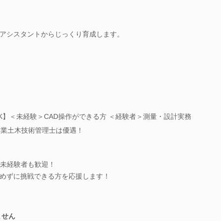
アシスタントからじっくり育成します。
K】＜未経験＞CAD操作ができる方 ＜経験者＞測量・設計実務
/農業土木技術管理士は優遇！
ば未経験者も歓迎！
めずに挑戦できる方を応援します！
ません