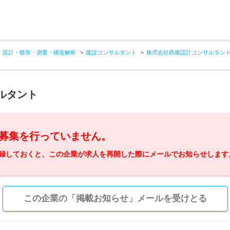
設計・積算・測量・構造解析
建設コンサルタント
株式会社西條設計コンサルタン
ルタント
募集を行っていません。
録しておくと、この企業が求人を再開した際にメールでお知らせします
この企業の「掲載お知らせ」メールを受けとる