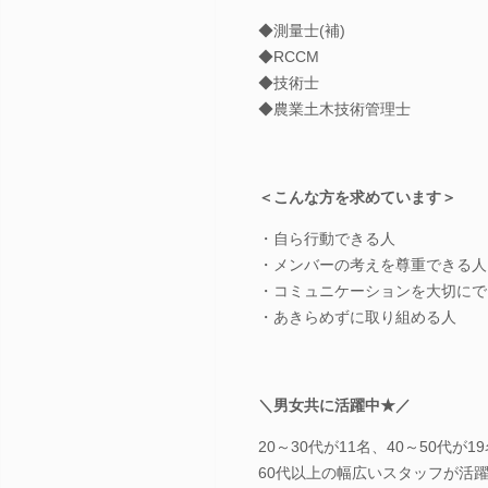
◆測量士(補)
◆RCCM
◆技術士
◆農業土木技術管理士
＜こんな方を求めています＞
・自ら行動できる人
・メンバーの考えを尊重できる人
・コミュニケーションを大切にで
・あきらめずに取り組める人
＼男女共に活躍中★／
20～30代が11名、40～50代が1
60代以上の幅広いスタッフが活躍