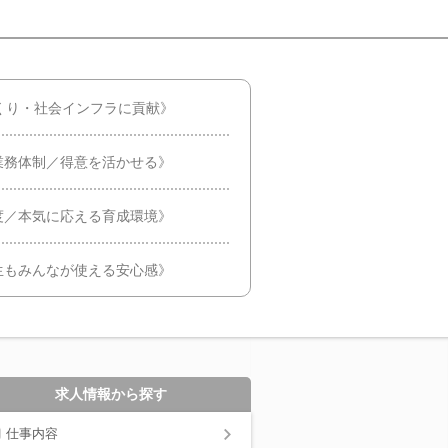
くり・社会インフラに貢献》
業務体制／得意を活かせる》
度／本気に応える育成環境》
生もみんなが使える安心感》
求人情報から探す
仕事内容