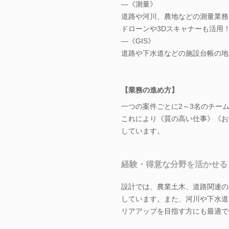
―《測量》
道路や河川、農地などの測量業務
ドローンや3Dスキャナーも活用
―《GIS》
道路や下水道などの施設台帳の地
【業務の進め方】
一つの案件ごとに2～3名のチー
これにより《質の高い仕事》《お
しています。
経験・得意な分野を活かせる
設計では、農業土木、道路関連の
しています。また、河川や下水道
リアアップを目指す方にも最適で