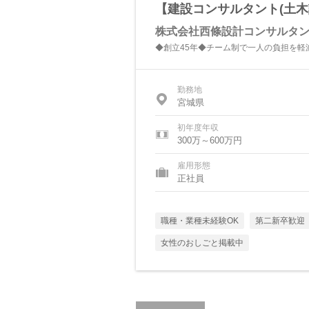
【建設コンサルタント(土木設
株式会社西條設計コンサルタ
◆創立45年◆チーム制で一人の負担を軽減
勤務地
宮城県
初年度年収
300万～600万円
雇用形態
正社員
職種・業種未経験OK
第二新卒歓迎
女性のおしごと掲載中