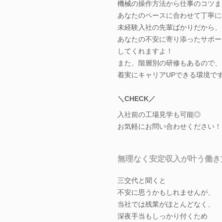
機械の操作方法から仕事のコツま
あなたのペースに合わせて丁寧に
未経験入社の先輩ばかりだから、
あなたの不安に寄り添ったサポー
してくれますよ！
また、階層別の研修もあるので、
着実にキャリアUPできる環境で
＼CHECK／
入社前の工場見学も可能◎
お気軽にお問い合わせください！
無理なく安定収入が叶う働き
三交代と聞くと
不安に思うかもしれませんが、
当社では残業がほとんどなく、
深夜手当もしっかり付くため