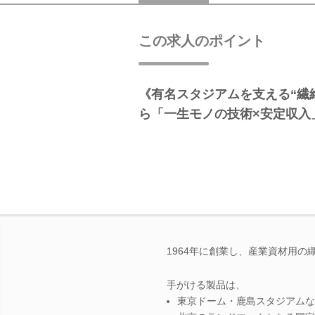
この求人のポイント
《有名スタジアムを支える“繊
ら「一生モノの技術×安定収入
1964年に創業し、産業資材用
手がける製品は、
東京ドーム・鹿島スタジアムな