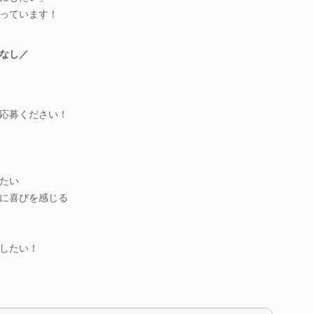
っています！
なし／
応募ください！
たい
に喜びを感じる
したい！