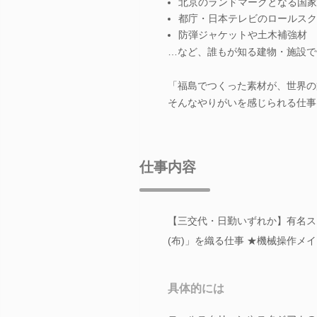
北京のランドマークとなる国家
都庁・日本テレビのロールスク
防弾ジャケットや土木補強材
…など、誰もが知る建物・施設で
「福島でつくった素材が、世界の
そんなやりがいを感じられる仕事
仕事内容
【三交代・日勤いずれか】有名ス
(布)」を織る仕事 ★機械操作メ
具体的には