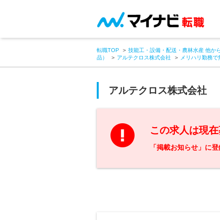
転職TOP
技能工・設備・配送・農林水産 他か
品）
アルテクロス株式会社
メリハリ勤務で
アルテクロス株式会社
この求人は現在
「掲載お知らせ」に登