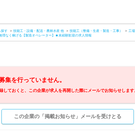
ら探す
技能工・設備・配送・農林水産 他
技能工（整備・生産・製造・工事）
工場
無理なく稼げる【製造オペレーター】★未経験歓迎の求人情報
募集を行っていません。
録しておくと、この企業が求人を再開した際にメールでお知らせします
この企業の「掲載お知らせ」メールを受けとる