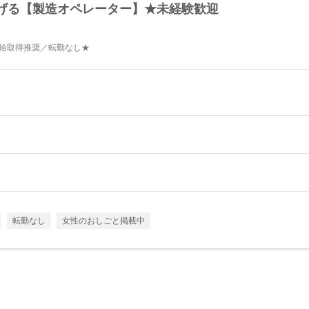
げる【製造オペレーター】★未経験歓迎
有給取得推奨／転勤なし★
転勤なし
女性のおしごと掲載中