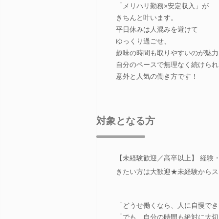
「メリハリ勤務×安定収入」が
きちんと叶います。
平日休みは人混みを避けて
ゆっくり過ごせ、
趣味の時間も取りやすいのが魅力
自分のペースで無理なく続けられ
意外と人気の働き方です！
対象となる方
【未経験歓迎／高卒以上】 経験
きたい方は大歓迎★未経験からス
「どうせ働くなら、人に自慢でき
「でも、自分の時間も絶対に大切