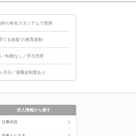
内外の有名スタジアムで採用
育てる前提”の教育体制
ロ／転勤なし／手当充実
3ヶ月分／退職金制度あり
求人情報から探す
仕事内容
対象となる方