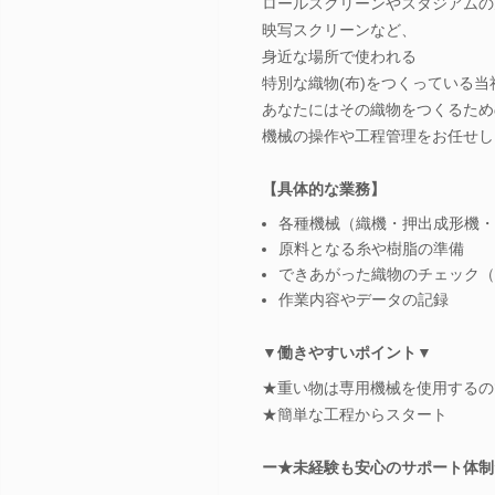
ロールスクリーンやスタジアムの
映写スクリーンなど、
身近な場所で使われる
特別な織物(布)をつくっている当
あなたにはその織物をつくるため
機械の操作や工程管理をお任せし
【具体的な業務】
各種機械（織機・押出成形機・
原料となる糸や樹脂の準備
できあがった織物のチェック（
作業内容やデータの記録
▼働きやすいポイント▼
★重い物は専用機械を使用するの
★簡単な工程からスタート
ー★未経験も安心のサポート体制