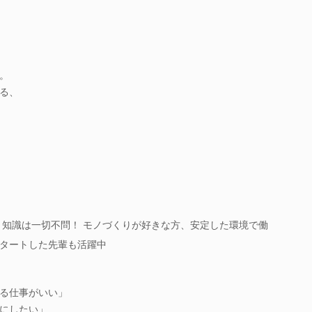
。
る、
・知識は一切不問！ モノづくりが好きな方、安定した環境で働
タートした先輩も活躍中
る仕事がいい」
にしたい」