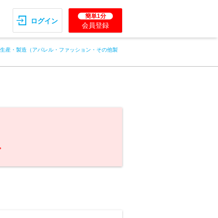
簡単1分
ログイン
会員登録
生産・製造（アパレル・ファッション・その他製
。