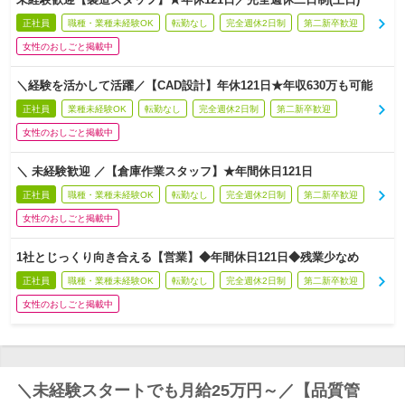
正社員
職種・業種未経験OK
転勤なし
完全週休2日制
第二新卒歓迎
女性のおしごと掲載中
＼経験を活かして活躍／【CAD設計】年休121日★年収630万も可能
正社員
業種未経験OK
転勤なし
完全週休2日制
第二新卒歓迎
女性のおしごと掲載中
＼ 未経験歓迎 ／【倉庫作業スタッフ】★年間休日121日
正社員
職種・業種未経験OK
転勤なし
完全週休2日制
第二新卒歓迎
女性のおしごと掲載中
1社とじっくり向き合える【営業】◆年間休日121日◆残業少なめ
正社員
職種・業種未経験OK
転勤なし
完全週休2日制
第二新卒歓迎
女性のおしごと掲載中
＼未経験スタートでも月給25万円～／【品質管