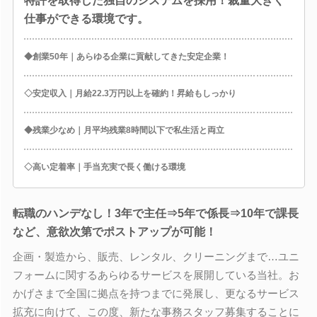
特許を取得した独自のシステムを採用！裁量大きく
仕事ができる環境です。
◆創業50年｜あらゆる企業に貢献してきた安定企業！
◇安定収入｜月給22.3万円以上を確約！昇給もしっかり
◆残業少なめ｜月平均残業8時間以下で私生活と両立
◇高い定着率｜手当充実で長く働ける環境
転職のハンデなし！3年で主任⇒5年で係長⇒10年で課長
など、意欲次第でポストアップが可能！
企画・製造から、販売、レンタル、クリーニングまで…ユニ
フォームに関するあらゆるサービスを展開している当社。お
かげさまで全国に拠点を持つまでに発展し、更なるサービス
拡充に向けて、この度、新たな事務スタッフ募集することに