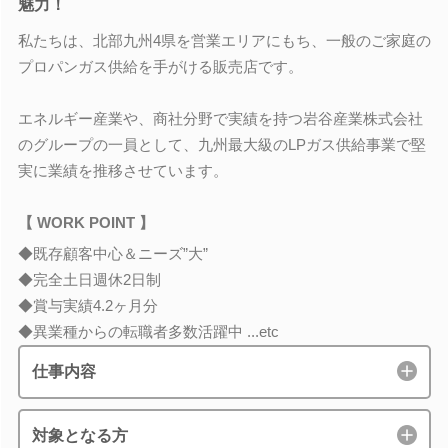
魅力！
私たちは、北部九州4県を営業エリアにもち、一般のご家庭の
プロパンガス供給を手がける販売店です。
エネルギー産業や、商社分野で実績を持つ岩谷産業株式会社
のグループの一員として、九州最大級のLPガス供給事業で堅
実に業績を推移させています。
【 WORK POINT 】
◆既存顧客中心＆ニーズ”大”
◆完全土日週休2日制
◆賞与実績4.2ヶ月分
◆異業種からの転職者多数活躍中 ...etc
仕事内容
対象となる方