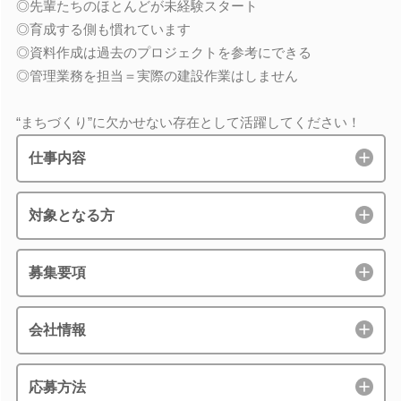
◎先輩たちのほとんどが未経験スタート
◎育成する側も慣れています
◎資料作成は過去のプロジェクトを参考にできる
◎管理業務を担当＝実際の建設作業はしません
“まちづくり”に欠かせない存在として活躍してください！
仕事内容
対象となる方
募集要項
会社情報
応募方法