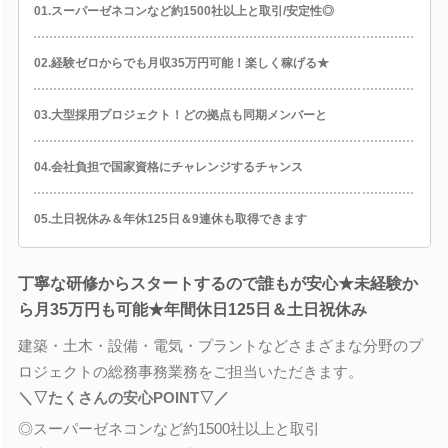
01.スーパーゼネコンなど約1500社以上と取引/安定性◎
02.経験ゼロからでも月収35万円可能！楽しく稼げる★
03.大型採用プロジェクト！どの拠点も同期メンバーと
04.会社負担で国家資格にチャレンジするチャンス
05.土日祝休み＆年休125日＆9連休も取得できます
丁寧な研修からスタートするので誰もが安心★未経験か
ら月35万円も可能★年間休日125日＆土日祝休み
建築・土木・設備・電気・プラントなどさまざまな分野のプ
ロジェクトの総務事務業務をご担当いただきます。
＼▽たくさんの安心POINT▽／
◎スーパーゼネコンなど約1500社以上と取引