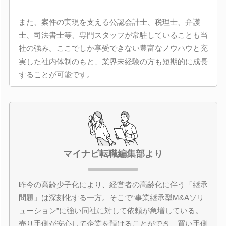
また、案件の実現を支える公認会計士、税理士、弁護
士、司法書士等、専門スタッフが常駐していることも当
社の強み。ここでしか享受できない豊富なノウハウと充
実した社内体制のもと、業界未経験の方も短期的に成長
することが可能です。
マイナビ転職編集部より
昨今の高齢少子化により、経営者の高齢化に伴う「継承
問題」は深刻化する一方。そこで“事業継承型M&Aソリ
ューション”に強い同社に対して依頼が急増している。
売り手側が安心して企業を預けることができ、買い手側