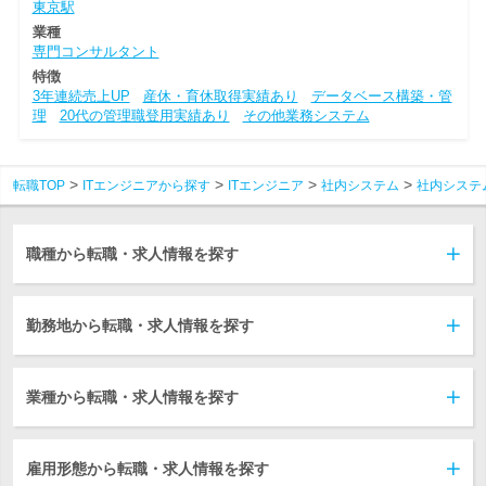
東京駅
業種
専門コンサルタント
特徴
3年連続売上UP
産休・育休取得実績あり
データベース構築・管
理
20代の管理職登用実績あり
その他業務システム
転職TOP
ITエンジニアから探す
ITエンジニア
社内システム
社内システ
職種から転職・求人情報を探す
勤務地から転職・求人情報を探す
業種から転職・求人情報を探す
雇用形態から転職・求人情報を探す