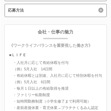
応募方法
会社・仕事の魅力
《ワークライフバランスを重要視した働き方》
■ＬＩＦＥ
・入社月に応じて有給休暇を付与
（例）5月入社 14日間
・有給休暇とは別途、入社月に応じて特別休暇を付与
（例）5月入社 6日間
・毎月１日以上の有給取得を推奨
・ファミリー転勤制度
・短時間勤務制度（小学生修了まで利用可能）
・産前産後休業・育児休業→プラチナくるみん認定