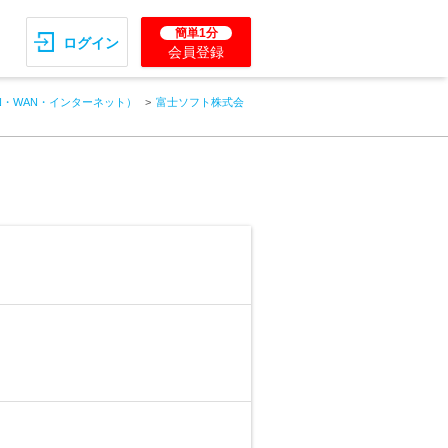
簡単1分
ログイン
会員登録
N・WAN・インターネット）
富士ソフト株式会