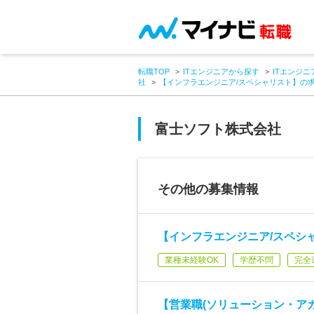
転職TOP
ITエンジニアから探す
ITエンジニ
社
【インフラエンジニア/スペシャリスト】の
富士ソフト株式会社
その他の募集情報
【インフラエンジニア/スペシ
業種未経験OK
学歴不問
完全
【営業職(ソリューション・アカ