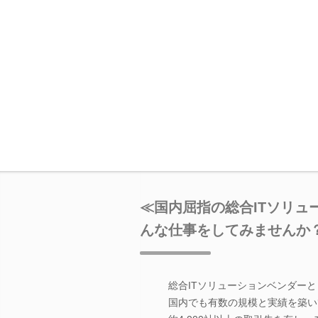
≪国内屈指の総合ITソリュ
んな仕事をしてみませんか
総合ITソリューションベンダー
国内でも有数の規模と実績を築い