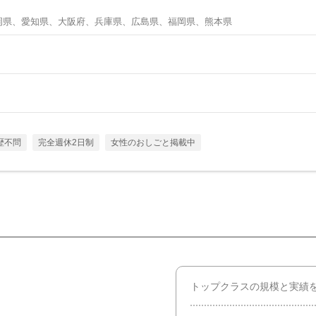
岡県、愛知県、大阪府、兵庫県、広島県、福岡県、熊本県
歴不問
完全週休2日制
女性のおしごと掲載中
トップクラスの規模と実績を