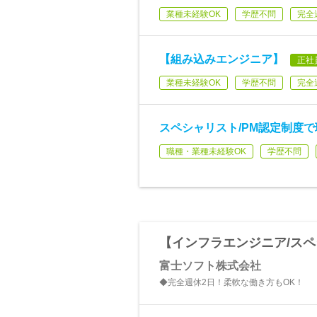
業種未経験OK
学歴不問
完全
【組み込みエンジニア】
正社
業種未経験OK
学歴不問
完全
スペシャリスト/PM認定制度
職種・業種未経験OK
学歴不問
【インフラエンジニア/ス
富士ソフト株式会社
◆完全週休2日！柔軟な働き方もOK！