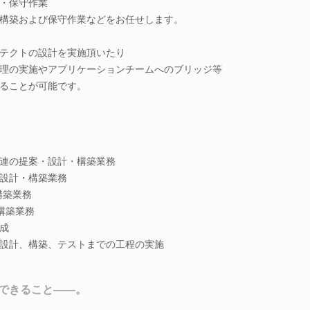
・保守作業
構築および保守作業などをお任せします。
テクトの設計を実施頂いたり
理の実施やアプリケーションチームへのブリッジ等
ることが可能です。
連の提案・設計・構築業務
設計・構築業務
構築業務
構築業務
成
設計、構築、テストまでの工程の実施
できること――。