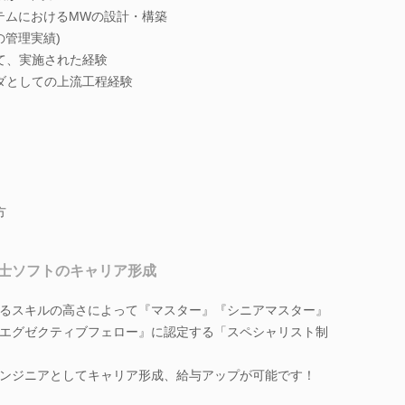
BシステムにおけるMWの設計・構築
の管理実績)
て、実施された経験
ダとしての上流工程経験
方
士ソフトのキャリア形成
るスキルの高さによって『マスター』『シニアマスター』
エグゼクティブフェロー』に認定する「スペシャリスト制
ンジニアとしてキャリア形成、給与アップが可能です！