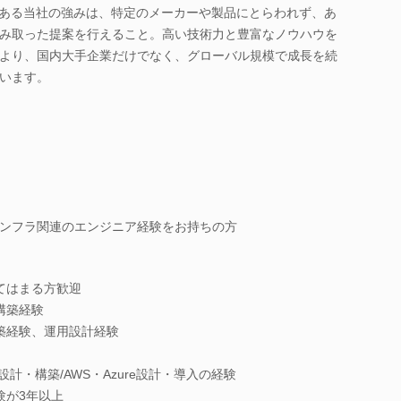
である当社の強みは、特定のメーカーや製品にとらわれず、あ
み取った提案を行えること。高い技術力と豊富なノウハウを
より、国内大手企業だけでなく、グローバル規模で成長を続
います。
ンフラ関連のエンジニア経験をお持ちの方
てはまる方歓迎
等の構築経験
築経験、運用設計経験
計・構築/AWS・Azure設計・導入の経験
験が3年以上