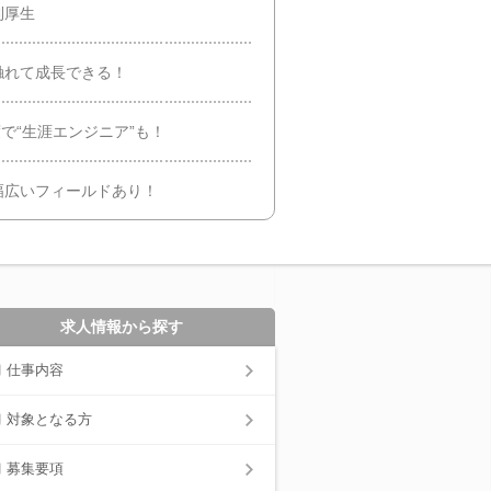
利厚生
触れて成長できる！
で“生涯エンジニア”も！
幅広いフィールドあり！
求人情報から探す
仕事内容
対象となる方
募集要項