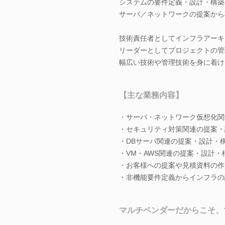
システムの要件定義・設計・構築
サーバ／ネットワークの提案から
技術責任者としてインフラアーキ
リーダーとしてプロジェクトの管
幅広い技術や管理技術を身に着け
【主な業務内容】
・サーバ・ネットワーク仮想化関
・セキュリティ対策関連の提案・
・DBサーバ関連の提案・設計・
・VM・AWS関連の提案・設計・
・お客様への提案や見積資料の作
・非機能要件定義からインフラの
マルチベンダーだからこそ、