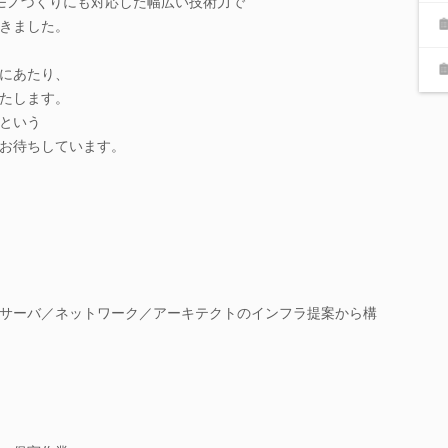
、モノづくりにも対応した幅広い技術力で
きました。
にあたり、
たします。
という
お待ちしています。
サーバ／ネットワーク／アーキテクトのインフラ提案から構