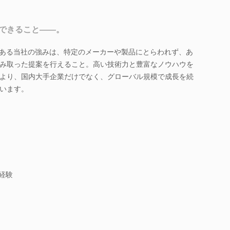
できること――。
である当社の強みは、特定のメーカーや製品にとらわれず、あ
み取った提案を行えること。高い技術力と豊富なノウハウを
より、国内大手企業だけでなく、グローバル規模で成長を続
います。
務経験