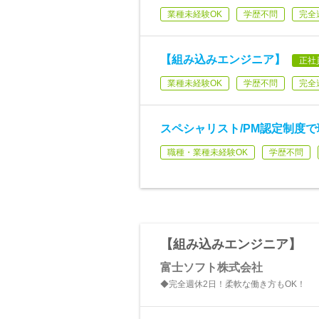
業種未経験OK
学歴不問
完全
【組み込みエンジニア】
正社
業種未経験OK
学歴不問
完全
スペシャリスト/PM認定制度
職種・業種未経験OK
学歴不問
【組み込みエンジニア】
富士ソフト株式会社
◆完全週休2日！柔軟な働き方もOK！