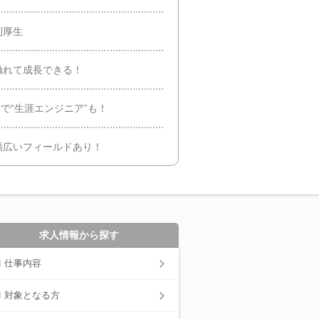
利厚生
触れて成長できる！
で“生涯エンジニア”も！
幅広いフィールドあり！
求人情報から探す
仕事内容
対象となる方