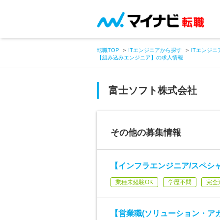
転職TOP
ITエンジニアから探す
ITエンジニ
【組み込みエンジニア】の求人情報
富士ソフト株式会社
その他の募集情報
【インフラエンジニア/スペシ
業種未経験OK
学歴不問
完全
【営業職(ソリューション・アカ