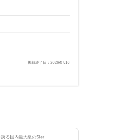
掲載終了日：2026/07/16
誇る国内最大級のSIer