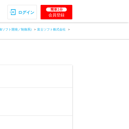
簡単1分
ログイン
会員登録
御ソフト開発／制御系)
富士ソフト株式会社