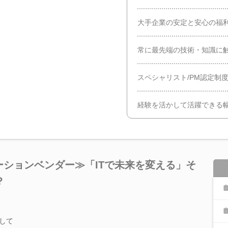
大手企業の安定と安心の福
常に最先端の技術・知識に
スペシャリスト/PM認定制度
経験を活かして活躍できる
ーションベンダー≫「ITで未来を変える」そ
？
して