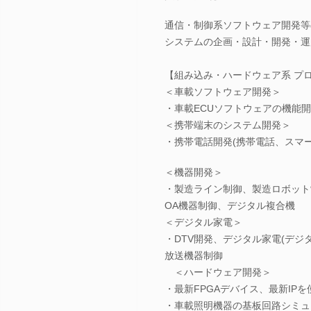
通信・制御系ソフトウェア開発等
システムの企画・設計・開発・運
【組み込み・ハードウェア系 プ
＜車載ソフトウェア開発＞
・車載ECUソフトウェアの機能
＜携帯端末のシステム開発＞
・携帯電話開発(携帯電話、スマ
＜機器開発＞
・製造ライン制御、製造ロボット
OA機器制御、デジタル複合機
＜デジタル家電＞
・DTV開発、デジタル家電(デジ
放送機器制御
＜ハードウェア開発＞
・最新FPGAデバイス、最新IP
・車載照明機器の基板回路シミュ