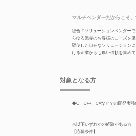
マルチベンダーだからこそ、
総合ITソリューションベンダー
らゆる業界のお客様のニーズを汲
駆使した自在なソリューションに
ける企業からも厚い信頼を集めて
対象となる方
◆C、C++、C#などでの開発実
※以下いずれかの経験がある方
【応募条件】