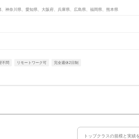
都、神奈川県、愛知県、大阪府、兵庫県、広島県、福岡県、熊本県
歴不問
リモートワーク可
完全週休2日制
トップクラスの規模と実績を