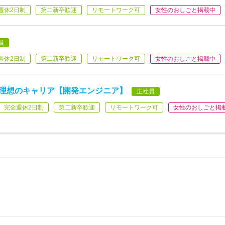
週休2日制
第二新卒歓迎
リモートワーク可
女性のおしごと掲載中
員
週休2日制
第二新卒歓迎
リモートワーク可
女性のおしごと掲載中
で理想のキャリア【開発エンジニア】
正社員
完全週休2日制
第二新卒歓迎
リモートワーク可
女性のおしごと掲