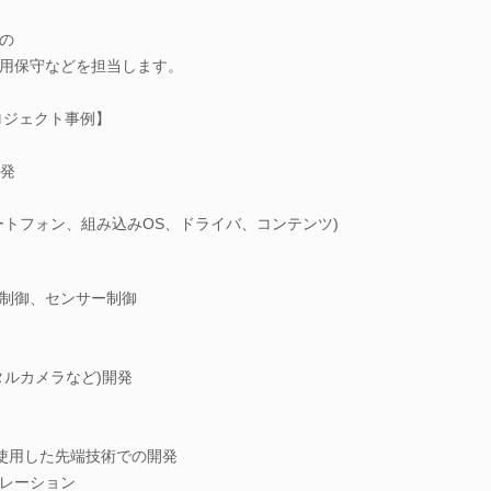
の
用保守などを担当します。
ロジェクト事例】
開発
ートフォン、組み込みOS、ドライバ、コンテンツ)
制御、センサー制御
タルカメラなど)開発
を使用した先端技術での開発
レーション