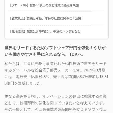
【グローバル】世界30以上の国と地域に拠点を展開
【企業風土】自由と革新。年齢や社歴に関係なく活躍
【職場環境】残業は月平均20h。中途のハンデもなし
世界をリードするためソフトウェア部門を強化！やりが
いも働きやすさも手に入れるなら、TDKへ。
私たちは、世界に先駆け事業化した磁性技術で世界をリード
するグローバルな総合電子部品メーカーです。2019年3月期
には、海外売上比率91.8％、売上高は前期比8.7%増加し13,81
8億円を達成しました。
更なる高みを目指し、イノベーションの創出に挑戦する企業
として、技術部門の強化を図っていきたいと考えています。
その一環として、今回最先端の製品開発を支えるソフトウェ