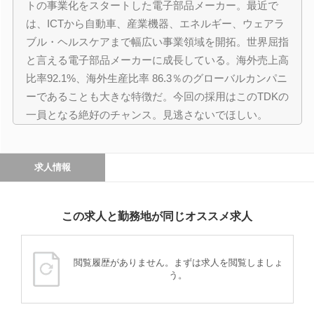
トの事業化をスタートした電子部品メーカー。最近で
は、ICTから自動車、産業機器、エネルギー、ウェアラ
ブル・ヘルスケアまで幅広い事業領域を開拓。世界屈指
と言える電子部品メーカーに成長している。海外売上高
比率92.1%、海外生産比率 86.3％のグローバルカンパニ
ーであることも大きな特徴だ。今回の採用はこのTDKの
一員となる絶好のチャンス。見逃さないでほしい。
求人情報
この求人と勤務地が同じオススメ求人
閲覧履歴がありません。まずは求人を閲覧しましょ
う。