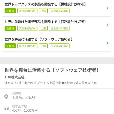
世界トップクラスの製品を開発する【機構設計技術者】
正社員
業種未経験OK
上場
完全週休2日制
世界に先駆けた電子部品を開発する【回路設計技術者】
正社員
業種未経験OK
上場
完全週休2日制
世界を舞台に活躍する【ソフトウェア技術者】
正社員
業種未経験OK
上場
完全週休2日制
世界を舞台に活躍する【ソフトウェア技術者】
TDK株式会社
連結売上1兆円超の東証プライム上場企業◆5期連続過去最高売上高
勤務地
千葉県、大阪府
初年度年収
400万～1000万円