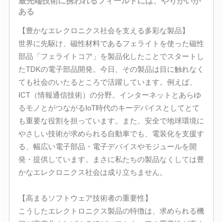
最先端技術に携われるフィールドには、やりがいが
ある
【豊かなエレクロニクス社会を支える多彩な製品】
世界に先駆け、磁性材料であるフェライトを使った磁性
部品「フェライトコア」を製品化したことでスタートし
たTDKの電子部品開発。今日、その製品は目に触れなく
ても社会のいたるところで活躍しています。例えば、
ICT（情報通信技術）の分野。インターネットとあらゆ
るモノとがつながるIoT時代のキーデバイスとしてとて
も重要な役割を担っています。また、安全で地球環境に
やさしい技術が求められる自動車でも、電装化を支援す
る、幅広い電子部品・電子デバイスやモジュールを開
発・提供しています。まさに私たちの製品なくしては豊
かなエレクロニクス社会は成り立ちません。
【高まるソフトウェア技術者の重要性】
こうしたエレクトロニクス製品の特徴は、求められる機