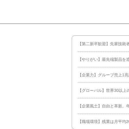
【第二新卒歓迎】先輩技術
【やりがい】最先端製品を
【企業力】グループ売上1
【グローバル】世界30以上
【企業風土】自由と革新。
【職場環境】残業は月平均2