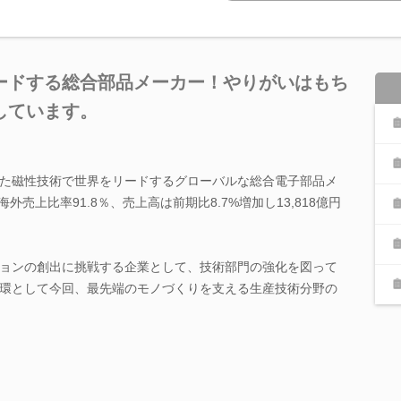
ードする総合部品メーカー！やりがいはもち
しています。
た磁性技術で世界をリードするグローバルな総合電子部品メ
外売上比率91.8％、売上高は前期比8.7%増加し13,818億円
ョンの創出に挑戦する企業として、技術部門の強化を図って
環として今回、最先端のモノづくりを支える生産技術分野の