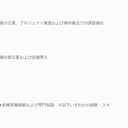
策の立案、プロジェクト推進および海外拠点での課題抽出、
備仕様立案および設備導入
 ★各種実務経験および専門知識 ※以下いずれかの経験・スキ