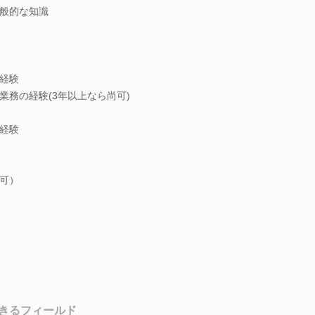
般的な知識
経験
業務の経験(3年以上なら尚可)
経験
可）
きるフィールド