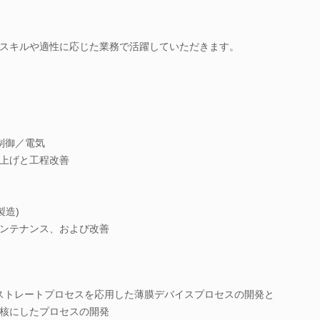
スキルや適性に応じた業務で活躍していただきます。
械制御／電気
上げと工程改善
製造)
ンテナンス、および改善
ブストレートプロセスを応用した薄膜デバイスプロセスの開発と
核にしたプロセスの開発