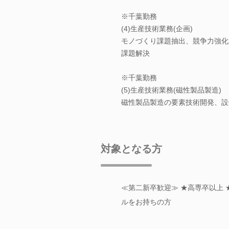
※千葉勤務
(4)生産技術業務(企画)
モノづくり課題抽出、競争力強化
課題解決
※千葉勤務
(5)生産技術業務(磁性製品製造)
磁性製品製造の要素技術開発、設
対象となる方
≪第二新卒歓迎≫ ★高専卒以上
ルをお持ちの方