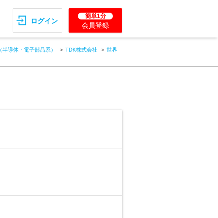
簡単1分
ログイン
会員登録
（半導体・電子部品系）
TDK株式会社
世界