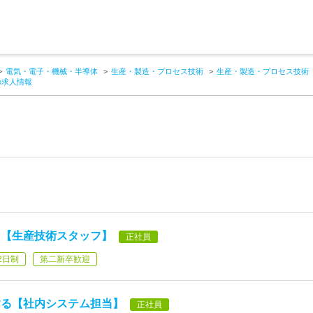
電気・電子・機械・半導体
生産・製造・プロセス技術
生産・製造・プロセス技術
の求人情報
る【生産技術スタッフ】
正社員
2日制
第二新卒歓迎
する【社内システム担当】
正社員