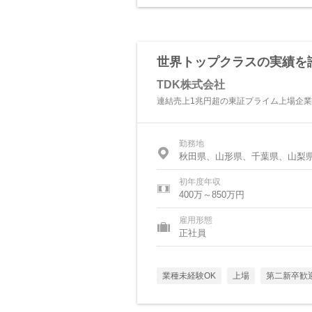
世界トップクラスの実績を
TDK株式会社
連結売上1兆円超の東証プライム上場企業
勤務地
秋田県、山形県、千葉県、山梨
初年度年収
400万～850万円
雇用形態
正社員
業種未経験OK
上場
第二新卒歓