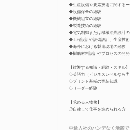
◆生産設備や要素技術に関する一
◆設備保全の経験
◆機械組立の経験
◆製造技術の経験
◆電気制御または機械治具設計の
◆工程設計や設備設計、生産技術
◆海外における製造現場の経験
◆樹脂材料設計やプロセスの開発
【歓迎する知識・経験・スキル】
◇英語力（ビジネスレベルなら尚
◇プリント基板の実装知識
◇リーダー経験
【求める人物像】
◎自律して仕事を進められる方
中途入社のハンデなく活躍で