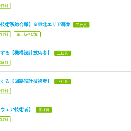
2日制
【技術系総合職】※東北エリア募集
正社員
2日制
第二新卒歓迎
発する【機構設計技術者】
正社員
2日制
発する【回路設計技術者】
正社員
2日制
トウェア技術者】
正社員
2日制