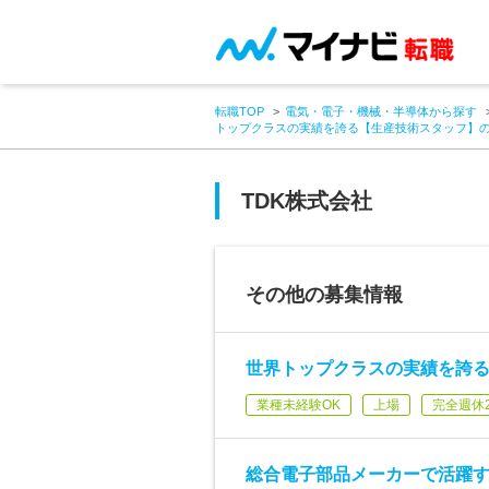
転職TOP
電気・電子・機械・半導体から探す
トップクラスの実績を誇る【生産技術スタッフ】
TDK株式会社
その他の募集情報
世界トップクラスの実績を誇
業種未経験OK
上場
完全週休
総合電子部品メーカーで活躍