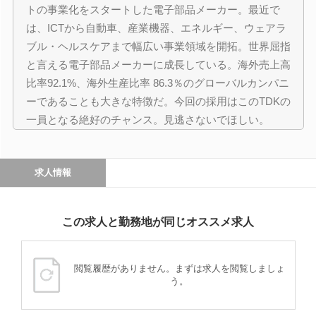
トの事業化をスタートした電子部品メーカー。最近で
は、ICTから自動車、産業機器、エネルギー、ウェアラ
ブル・ヘルスケアまで幅広い事業領域を開拓。世界屈指
と言える電子部品メーカーに成長している。海外売上高
比率92.1%、海外生産比率 86.3％のグローバルカンパニ
ーであることも大きな特徴だ。今回の採用はこのTDKの
一員となる絶好のチャンス。見逃さないでほしい。
求人情報
この求人と勤務地が同じオススメ求人
閲覧履歴がありません。まずは求人を閲覧しましょ
う。