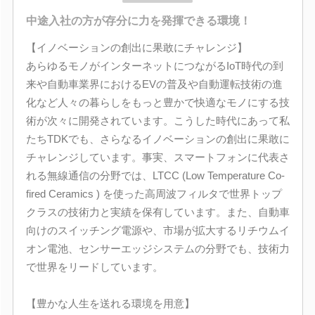
中途入社の方が存分に力を発揮できる環境！
【イノベーションの創出に果敢にチャレンジ】
あらゆるモノがインターネットにつながるIoT時代の到
来や自動車業界におけるEVの普及や自動運転技術の進
化など人々の暮らしをもっと豊かで快適なモノにする技
術が次々に開発されています。こうした時代にあって私
たちTDKでも、さらなるイノベーションの創出に果敢に
チャレンジしています。事実、スマートフォンに代表さ
れる無線通信の分野では、LTCC (Low Temperature Co-
fired Ceramics ) を使った高周波フィルタで世界トップ
クラスの技術力と実績を保有しています。また、自動車
向けのスイッチング電源や、市場が拡大するリチウムイ
オン電池、センサーエッジシステムの分野でも、技術力
で世界をリードしています。
【豊かな人生を送れる環境を用意】