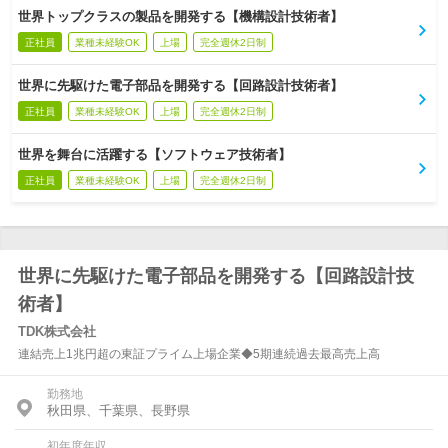
世界トップクラスの製品を開発する【機構設計技術者】
正社員
業種未経験OK
上場
完全週休2日制
世界に先駆けた電子部品を開発する【回路設計技術者】
正社員
業種未経験OK
上場
完全週休2日制
世界を舞台に活躍する【ソフトウェア技術者】
正社員
業種未経験OK
上場
完全週休2日制
世界に先駆けた電子部品を開発する【回路設計技
術者】
TDK株式会社
連結売上1兆円超の東証プライム上場企業◆5期連続過去最高売上高
勤務地
秋田県、千葉県、長野県
初年度年収