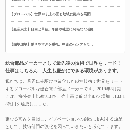
【グローバル】世界30以上の国と地域に拠点を展開
【企業風土】自由と革新。年齢や社歴に関係なく活躍
【職場環境】働きやすさを重視。中途のハンデもなし
総合部品メーカーとして最先端の技術で世界をリード！
仕事はもちろん、人生も豊かにできる環境があります。
私たちは、業界に先駆け事業化した磁性技術で世界をリード
するグローバルな総合電子部品メーカーです。2019年3月期
には、海外売上比率91.8％、売上高は前期比8.7%増加し13,81
8億円を達成しました。
更なる高みを目指し、イノベーションの創出に挑戦する企業
として、技術部門の強化を図っていきたいと考えています。