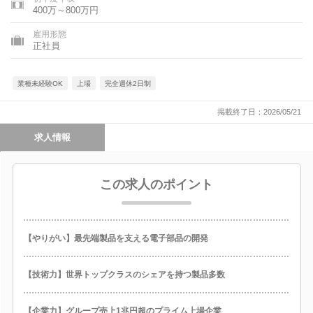
400万～800万円
雇用形態
正社員
業種未経験OK
上場
完全週休2日制
掲載終了日：2026/05/21
求人情報
この求人のポイント
【やりがい】最先端製品を支える電子部品の開発
【技術力】世界トップクラスのシェアを持つ製品多数
【企業力】グループ売上1兆円超のプライム上場企業