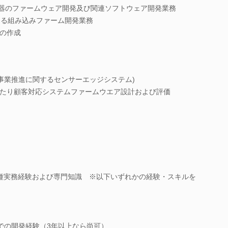
T機器のファームウェア開発及び関連ソフトウェア開発業務
よる組み込みファーム開発業務
の作成
規事業推進に関するセンサーエッジシステム)
たり顧客対応システムファームウエア設計および評価
各種実務経験および専門知識 ※以下いずれかの経験・スキルを
AB等での開発経験（3年以上なら尚可）