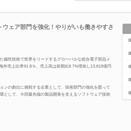
トウェア部門を強化！やりがいも働きやすさ
。
た磁性技術で世界をリードするグローバルな総合電子部品メ
外売上比率91.8％、売上高は前期比8.7%増加し13,818億円
ョンの創出に挑戦する企業として、技術部門の強化を図って
環として、今回最先端の製品開発を支えるソフトウェア技術