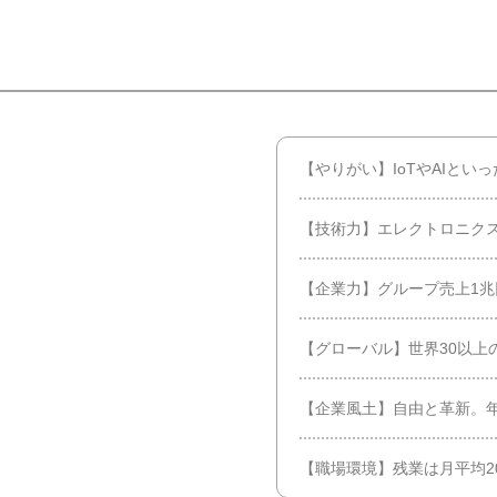
【やりがい】IoTやAIとい
【技術力】エレクトロニク
【企業力】グループ売上1
【グローバル】世界30以上
【企業風土】自由と革新。
【職場環境】残業は月平均2