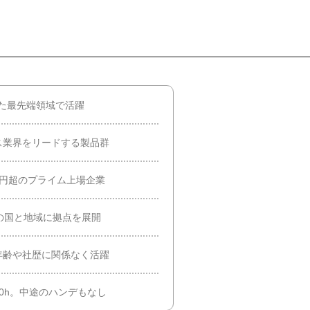
った最先端領域で活躍
ス業界をリードする製品群
兆円超のプライム上場企業
の国と地域に拠点を展開
年齢や社歴に関係なく活躍
0h。中途のハンデもなし