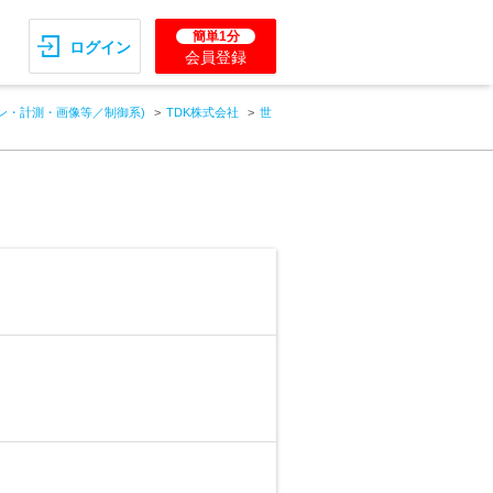
簡単1分
ログイン
会員登録
ン・計測・画像等／制御系)
TDK株式会社
世