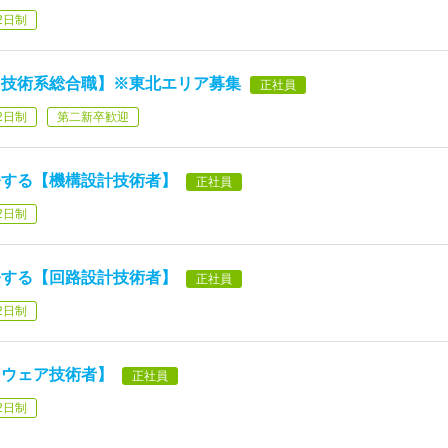
2日制
【技術系総合職】※東北エリア募集
正社員
2日制
第二新卒歓迎
発する【機構設計技術者】
正社員
2日制
発する【回路設計技術者】
正社員
2日制
トウェア技術者】
正社員
2日制