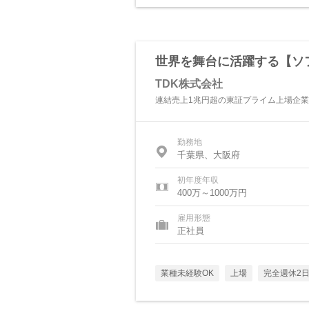
世界を舞台に活躍する【ソ
TDK株式会社
連結売上1兆円超の東証プライム上場企業
勤務地
千葉県、大阪府
初年度年収
400万～1000万円
雇用形態
正社員
業種未経験OK
上場
完全週休2