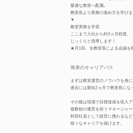
最適な教室へ配属。
教室長より業務の進め方を学びま
▼
教室実務を学習
ここまで入社から約3ヵ月程度。
じっくりと指導します！
★月1回、全教室長による会議を
将来のキャリアパス
まずは教室運営のノウハウを身に
過去には最短2ヵ月で教室長にな
その後は現場で目標達成＆収入ア
複数校の運営を担うマネージャー
幹部社員として経営に携わるなど
様々なキャリアを描けます。