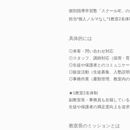
個別指導学習塾「スクールIE」
担当*個人ノルマなし*1教室2名体
具体的には
◎来客・問い合わせ対応
◎スタッフ、講師対応（採用・育
◎生徒や保護者とのコミュニケー
◎販促活動（生徒募集、入塾説明
◎事務作業（書類管理、教室内の
★1教室2名体制
副教室長・事務員も在籍している
生徒や保護者の満足度向上を追求
教室長のミッションとは