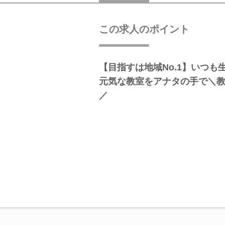
この求人のポイント
【目指すは地域No.1】いつも
元気な教室をアナタの手で＼教
／