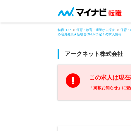
転職TOP
保育・教育・通訳から探す
保育・
め増員募集★新校舎OPEN予定！の求人情報
アークネット株式会社
この求人は現在
「掲載お知らせ」に登