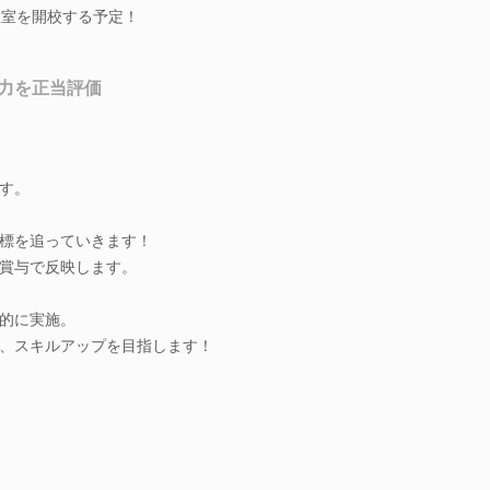
教室を開校する予定！
力を正当評価
す。
標を追っていきます！
賞与で反映します。
的に実施。
、スキルアップを目指します！