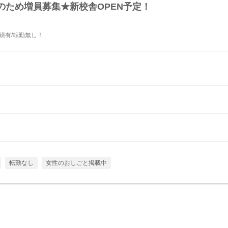
のため増員募集★新校舎OPEN予定！
績有/転勤無し！
転勤なし
女性のおしごと掲載中