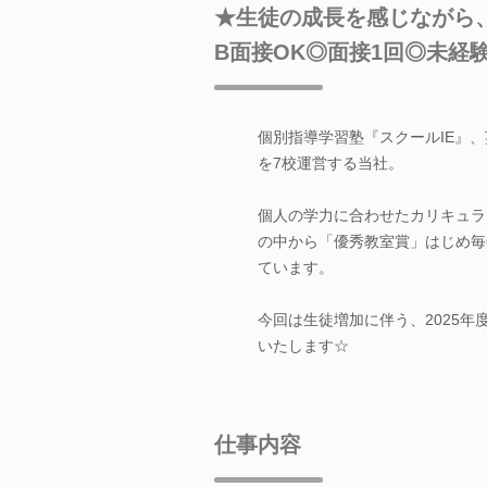
★生徒の成長を感じながら
B面接OK◎面接1回◎未経
個別指導学習塾『スクールIE』、
を7校運営する当社。
個人の学力に合わせたカリキュラ
の中から「優秀教室賞」はじめ毎
ています。
今回は生徒増加に伴う、2025
いたします☆
仕事内容