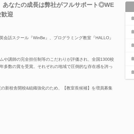
、あなたの成長は弊社がフルサポート◎WE
験歓迎
英会話スクール『WinBe』、プログラミング教室『HALLO』
ムや講師の完全担任制等のこだわりが評価され、全国1300校
年多数の賞を受賞。それぞれの地域で圧倒的な存在感を誇っ
年度の新校舎開校&組織強化のため、【教室長候補】を増員募集