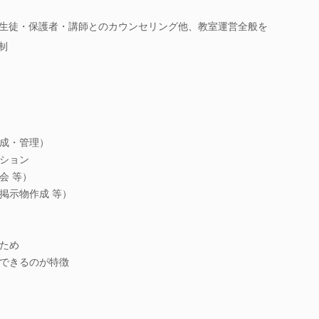
の生徒・保護者・講師とのカウンセリング他、教室運営全般を
制
成・管理）
ション
会 等）
掲示物作成 等）
ため
できるのが特徴