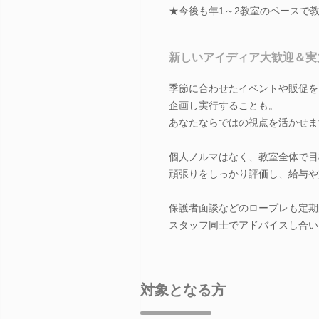
★今後も年1～2教室のペースで
新しいアイディア大歓迎＆実
季節に合わせたイベントや販促を
企画し実行することも。
あなたならではの視点を活かせま
個人ノルマはなく、教室全体で目
頑張りをしっかり評価し、給与や
保護者面談などのロープレも定期
スタッフ同士でアドバイスし合い
対象となる方