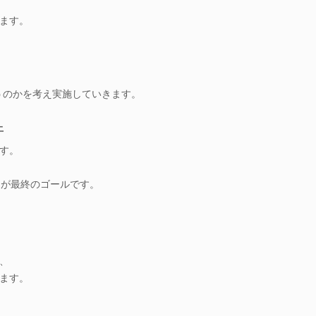
ます。
うのかを考え実施していきます。
上
す。
とが最終のゴールです。
、
ます。