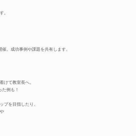
す。
開催。成功事例や課題を共有します。
着けて教室長へ。
った例も！
ップを目指したり、
や