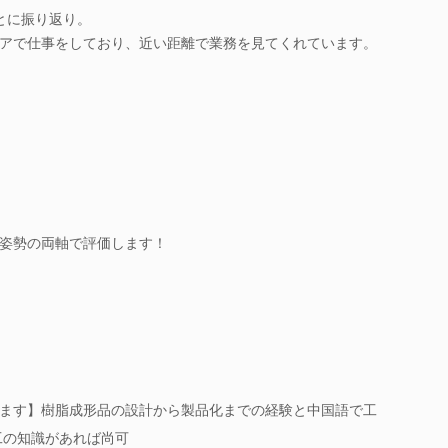
とに振り返り。
アで仕事をしており、近い距離で業務を見てくれています。
姿勢の両軸で評価します！
ます】樹脂成形品の設計から製品化までの経験と中国語で工
工の知識があれば尚可