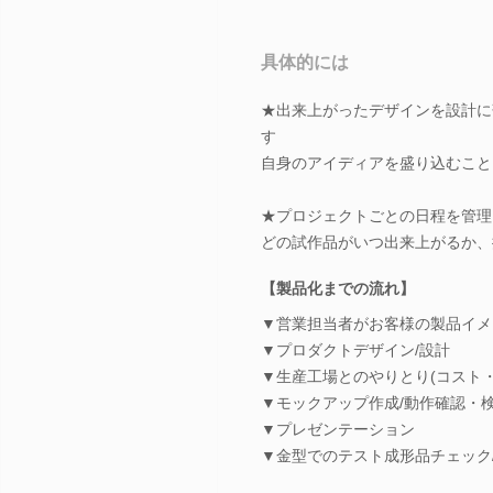
具体的には
★出来上がったデザインを設計に
す
自身のアイディアを盛り込むこと
★プロジェクトごとの日程を管理
どの試作品がいつ出来上がるか、
【製品化までの流れ】
▼営業担当者がお客様の製品イメ
▼プロダクトデザイン/設計
▼生産工場とのやりとり(コスト・
▼モックアップ作成/動作確認・
▼プレゼンテーション
▼金型でのテスト成形品チェック