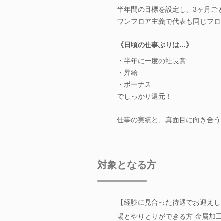
半年間の目標を設定し、3ヶ月ご
ワンフロア主義で代表も同じフロ
《日頃の仕事ぶりは…》
・半年に一度の社長賞
・昇給
・ボーナス
でしっかり還元！
仕事の実績と、真面目に向き合う
対象となる方
【経験に見合った待遇でお迎えし
場とやりとりができる方 金属加