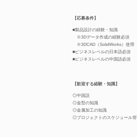
【応募条件】
■製品設計の経験・知識
※3Dデータ作成の経験必須
※3DCAD（SolidWorks）使用
■ビジネスレベルの日本語必須
■ビジネスレベルの中国語必須
【歓迎する経験・知識】
◎中国語
◎金型の知識
◎金属加工の知識
◎プロジェクトのスケジュール管