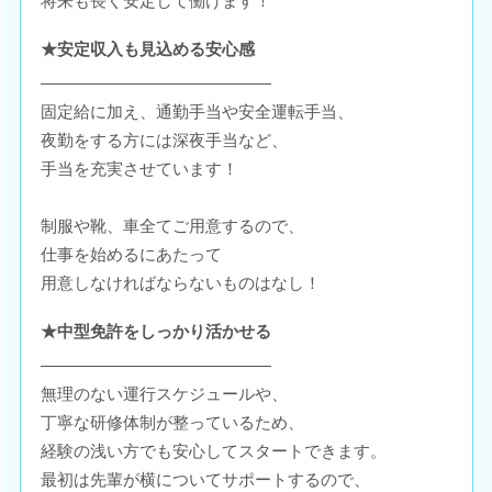
将来も長く安定して働けます！
★安定収入も見込める安心感
――――――――――――――
固定給に加え、通勤手当や安全運転手当、
夜勤をする方には深夜手当など、
手当を充実させています！
制服や靴、車全てご用意するので、
仕事を始めるにあたって
用意しなければならないものはなし！
★中型免許をしっかり活かせる
――――――――――――――
無理のない運行スケジュールや、
丁寧な研修体制が整っているため、
経験の浅い方でも安心してスタートできます。
最初は先輩が横についてサポートするので、