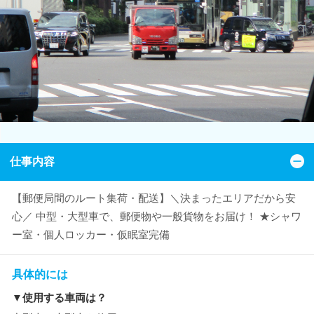
仕事内容
【郵便局間のルート集荷・配送】＼決まったエリアだから安
心／ 中型・大型車で、郵便物や一般貨物をお届け！ ★シャワ
ー室・個人ロッカー・仮眠室完備
具体的には
▼使用する車両は？