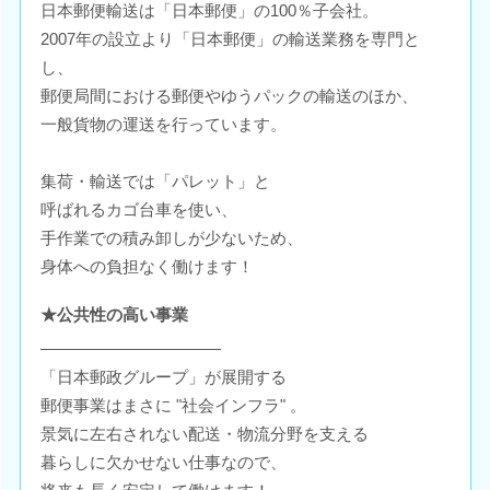
日本郵便輸送は「日本郵便」の100％子会社。
2007年の設立より「日本郵便」の輸送業務を専門と
し、
郵便局間における郵便やゆうパックの輸送のほか、
一般貨物の運送を行っています。
集荷・輸送では「パレット」と
呼ばれるカゴ台車を使い、
手作業での積み卸しが少ないため、
身体への負担なく働けます！
★公共性の高い事業
―――――――――――
「日本郵政グループ」が展開する
郵便事業はまさに "社会インフラ" 。
景気に左右されない配送・物流分野を支える
暮らしに欠かせない仕事なので、