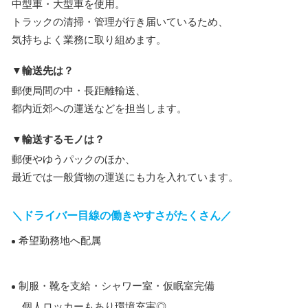
中型車・大型車を使用。
トラックの清掃・管理が行き届いているため、
気持ちよく業務に取り組めます。
▼輸送先は？
郵便局間の中・長距離輸送、
都内近郊への運送などを担当します。
▼輸送するモノは？
郵便やゆうパックのほか、
最近では一般貨物の運送にも力を入れています。
＼ドライバー目線の働きやすさがたくさん／
希望勤務地へ配属
制服・靴を支給・シャワー室・仮眠室完備
個人ロッカーもあり環境充実◎