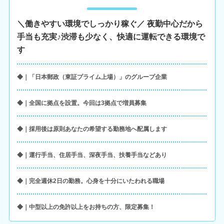
＼働きやすい環境でしっかり稼ぐ／ 夜勤中心だから
手当も充実♪渋滞も少なく、快適に運転できる環境で
す
◆｜「日本郵政（東証プライム上場）」のグループ企業
◆｜全国に拠点を設置。今回は3拠点で増員募集
◆｜採用後は原則あなたの希望する勤務地へ配属します
◆｜運行手当、住居手当、深夜手当、扶養手当などあり
◆｜完全週休2日の勤務。心身を十分にいたわれる職場
◆｜中型以上の免許以上をお持ちの方、限定募集！