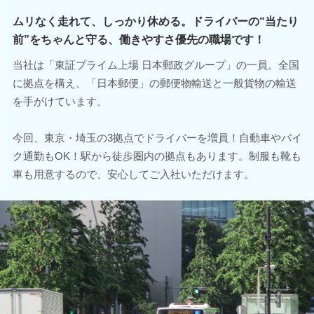
ムリなく走れて、しっかり休める。ドライバーの“当たり
前”をちゃんと守る、働きやすさ優先の職場です！
当社は「東証プライム上場 日本郵政グループ」の一員。全国
に拠点を構え、「日本郵便」の郵便物輸送と一般貨物の輸送
を手がけています。
今回、東京・埼玉の3拠点でドライバーを増員！自動車やバイ
ク通勤もOK！駅から徒歩圏内の拠点もあります。制服も靴も
車も用意するので、安心してご入社いただけます。