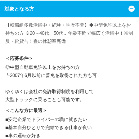
対象となる方
【転職組多数活躍中・経験・学歴不問】◆中型免許以上をお
持ちの方 ※20～40代、50代…年齢不問で幅広く活躍中！※制
服・靴貸与！畳の休憩室完備
＜応募条件＞
◎中型自動車免許以上をお持ちの方
┗2007年6月以前に普免を取得された方も可
ゆくゆくは会社の免許取得制度を利用して
大型トラックに乗ることも可能です。
＜こんな方に最適＞
■安定企業でドライバーの職に就きたい
■基本自分ひとりで完結できる仕事が良い
■車の運転が好き