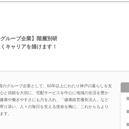
のグループ企業】階層別研
永くキャリアを描けます！
出資のグループ企業として、50年以上にわたり神戸の暮らしを支
心と信頼を大切に、宅配サービスを中心に地域の生活を豊か
健康や働きやすさにも力を入れ、「健康経営優良法人」など
寄り添い、人々の毎日を支える使命を胸に、これからもより
ます。