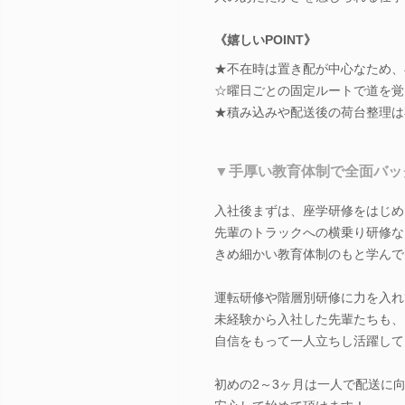
《嬉しいPOINT》
★不在時は置き配が中心なため、
☆曜日ごとの固定ルートで道を覚
★積み込みや配送後の荷台整理は
▼手厚い教育体制で全面バッ
入社後まずは、座学研修をはじめ
先輩のトラックへの横乗り研修な
きめ細かい教育体制のもと学んで
運転研修や階層別研修に力を入れ
未経験から入社した先輩たちも、
自信をもって一人立ちし活躍して
初めの2～3ヶ月は一人で配送に