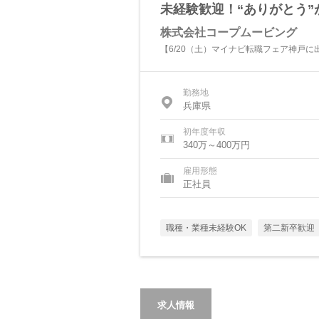
未経験歓迎！“ありがとう
株式会社コープムービング
【6/20（土）マイナビ転職フェア神戸に
勤務地
兵庫県
初年度年収
340万～400万円
雇用形態
正社員
職種・業種未経験OK
第二新卒歓迎
求人情報