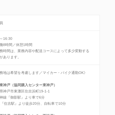
員
0～16:30
働8時間／休憩1時間
務時間は、業務内容や配送コースによって多少変動する
があります。
務地は希望を考慮します／マイカー・バイク通勤OK》
C東神戸（協同購入センター東神戸）
県神戸市東灘区住吉浜町19-1-1
神線『御影駅』より車で6分
R『住吉駅』より徒歩20分、自転車で10分