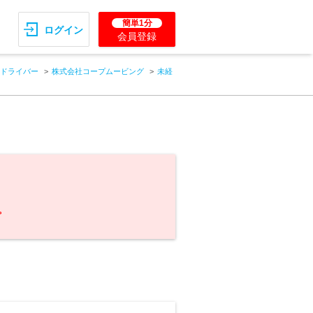
簡単1分
ログイン
会員登録
ドライバー
株式会社コープムービング
未経
。