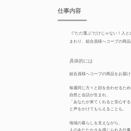
仕事内容
《“ただ運ぶ”だけじゃない！人
まわり、組合員様へコープの商品
具体的には
組合員様へコープの商品をお届け
毎週同じ方々と顔を合わせるため
自然と会話が生まれ、
「あなたが来てくれると安心する
と声をかけてもらえることも。
地域の暮らしを支えながら、
人のあたたかさを感じられる仕事