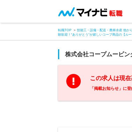
転職TOP
技能工・設備・配送・農林水産 他か
験歓迎！“ありがとう”が嬉しいコープ商品の【ル
株式会社コープムービン
この求人は現在
「掲載お知らせ」に登