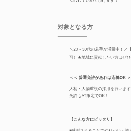
安心して始めて頂けます！
対象となる方
＼20～30代の若手が活躍中！／
可）★地域に貢献したい方はぜひ
＜＜ 普通免許があれば応募OK 
人柄・人物重視の採用を行います
免許もAT限定でOK！
【こんな方にピッタリ】
■感謝されることでやりがい・誇