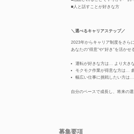
■人と話すことが好きな方
＼選べるキャリアステップ／
2023年からキャリア制度をさら
あなたの“得意”や“好き”を活か
運転が好きな方は… より大き
モクモク作業が得意な方は… 
幅広い仕事に挑戦したい方は…
自分のペースで成長し、将来の選
募集要項