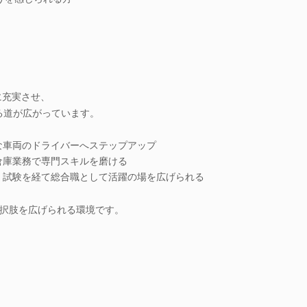
に充実させ、
せる道が広がっています。
な車両のドライバーへステップアップ
倉庫業務で専門スキルを磨ける
 試験を経て総合職として活躍の場を広げられる
択肢を広げられる環境です。