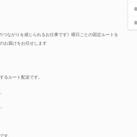
とのつながりを感じられるお仕事です》曜日ごとの固定ルートを
のお届けをお任せします
するルート配送です。
、
」
です。