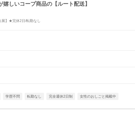
”が嬉しいコープ商品の【ルート配送】
出展】★完休2日/転勤なし
学歴不問
転勤なし
完全週休2日制
女性のおしごと掲載中