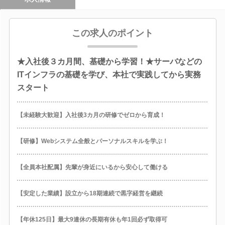
この求人のポイント
★入社後３カ月間、基礎から学習！★サーバなどの
ITインフラの基礎を学び、本社で実践してから実務
スタート
【未経験大歓迎】入社後3カ月の研修でゼロから育成！
【研修】Webシステム全般とパーソナルスキルを学ぶ！
【全員本社配属】先輩が身近にいるから安心して働ける
【安定した業績】設立から18期連続で黒字経営を継続
【年休125日】最大9連休の長期有休も年1回必ず取得可