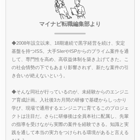
マイナビ転職編集部より
◆2008年設立以来、18期連続で黒字経営を続け、安定
基盤を持つISS。大手SIerやISPからのプライム案件を通
して、専門性を高め、高収益体制を築き上げてきた。こ
の社会情勢の下でもあまり影響されず、新たな案件の引
き合いが絶えないという。
◆そんな同社が行っているのが、未経験からのエンジニ
ア育成計画。入社後3カ月間の研修で基礎からしっかり
学び、現場で通用するエンジニアに育てるこのプロジェ
クトは注目だ。さらに研修後は全員本社に配属し、先輩
の指導を受けながら実際の案件を経験できる。知識と実
践を通して本当の実力をつけられる環境があると言える