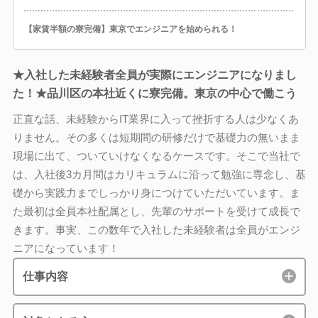
【家賃半額の寮完備】東京でエンジニアを始められる！
★入社した未経験者全員が実際にエンジニアになりまし
た！★品川区の本社近くに寮完備。東京の中心で働こう
正直な話、未経験からIT業界に入って挫折する人は少なくあ
りません。その多くは短期間の研修だけで基礎力の無いまま
現場に出て、ついていけなくなるケースです。そこで当社で
は、入社後3カ月間はカリキュラムに沿って勉強に専念し、基
礎から実践力までしっかり身につけていただいています。ま
た最初は全員本社配属とし、先輩のサポートを受けて成長で
きます。事実、この数年で入社した未経験者は全員がエンジ
ニアになっています！
仕事内容