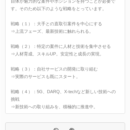
自体が魅力的な案件やポジションを持つことが必要で
す。そのため以下のような戦略をとっています。
戦略（１）：大手との直取引案件を中心にする
⇒上流フェーズ、最新技術に触れられる。
戦略（２）：特定の案件に人材と技術を集中させる
⇒人材育成、スキルUP。安定性と成長の実現。
戦略（３）：自社サービスの開発に取り組む
⇒実際のサービスも既にスタート。
戦略（４）：5G、DARQ、X-techなど新しい技術への
挑戦
⇒新技術への取り組みを、積極的に推進中。