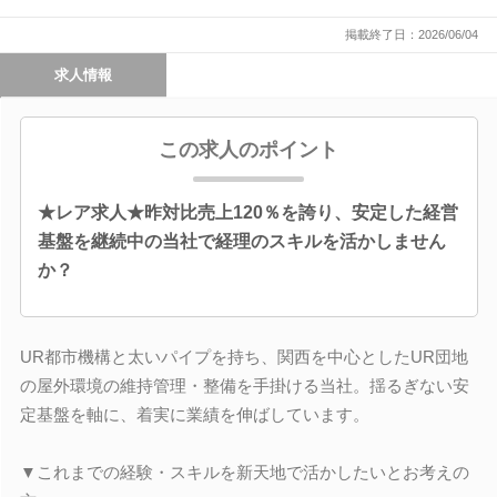
掲載終了日：2026/06/04
求人情報
この求人のポイント
★レア求人★昨対比売上120％を誇り、安定した経営
基盤を継続中の当社で経理のスキルを活かしません
か？
UR都市機構と太いパイプを持ち、関西を中心としたUR団地
の屋外環境の維持管理・整備を手掛ける当社。揺るぎない安
定基盤を軸に、着実に業績を伸ばしています。
▼これまでの経験・スキルを新天地で活かしたいとお考えの