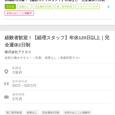
正社員
転勤なし
完全週休2日制
第二新卒歓迎
リモートワーク可
女性のおしごと掲載中
経験者歓迎！【経理スタッフ】年休120日以上｜完
全週休2日制
株式会社アクタス
抜群の働きやすさ！｜転勤・残業なし｜南森町駅チカ♪
勤務地
大阪府
初年度年収
350万～500万円
雇用形態
正社員
第二新卒歓迎
転勤なし
完全週休2日制
女性のおしごと掲載中