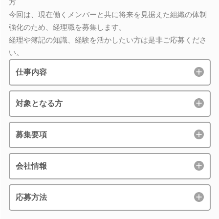
方
今回は、現在働くメンバーと共に将来を見据えた組織の体制
強化のため、経理職を募集します。
経理や簿記の知識、経験を活かしたい方は是非ご応募くださ
い。
仕事内容
対象となる方
募集要項
会社情報
応募方法