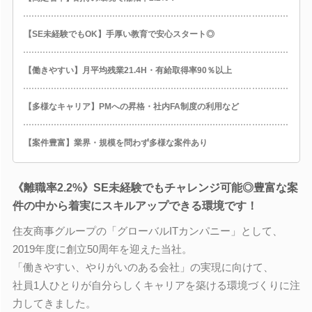
【SE未経験でもOK】手厚い教育で安心スタート◎
【働きやすい】月平均残業21.4H・有給取得率90％以上
【多様なキャリア】PMへの昇格・社内FA制度の利用など
【案件豊富】業界・規模を問わず多様な案件あり
《離職率2.2%》SE未経験でもチャレンジ可能◎豊富な案
件の中から着実にスキルアップできる環境です！
住友商事グループの「グローバルITカンパニー」として、
2019年度に創立50周年を迎えた当社。
「働きやすい、やりがいのある会社」の実現に向けて、
社員1人ひとりが自分らしくキャリアを築ける環境づくりに注
力してきました。