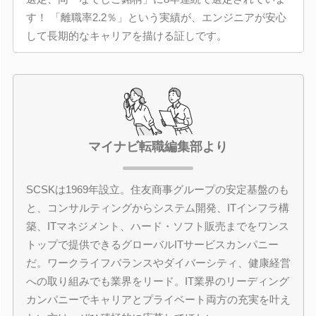
す！ 「離職率2.2％」という実績が、エンジニアが安心
して長期的なキャリアを描ける証しです。
マイナビ転職編集部より
SCSKは1969年設立。住友商事グループの安定基盤のも
と、コンサルティングからシステム開発、ITインフラ構
築、ITマネジメント、ハード・ソフト販売までをワンス
トップで提供できるグローバルITサービスカンパニー
だ。ワークライフバランスやダイバーシティ、健康経営
への取り組みでも業界をリード。IT業界のリーディング
カンパニーでキャリアとプライベート両方の充実を叶え