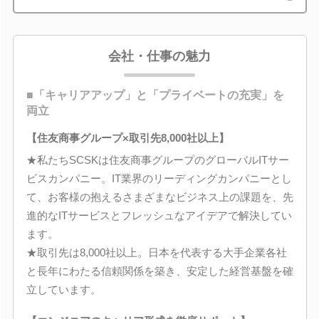
会社・仕事の魅力
■「キャリアアップ」と「プライベートの充実」を
両立
【住友商事グループ×取引先8,000社以上】
★私たちSCSKは住友商事グループのグローバルITサー
ビスカンパニー。IT業界のリーディングカンパニーとし
て、お客様の抱えるさまざまなビジネス上の課題を、先
進的なITサービスとフレッシュなアイデアで解決してい
ます。
★取引先は8,000社以上。日本を代表する大手企業各社
と長年にわたる信頼関係を築き、安定した経営基盤を確
立しています。