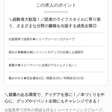
この求人のポイント
＼経験者大歓迎！／読者のライフスタイルに寄り添
う、さまざまな分野の書籍を出版する成長企業◎
出版業界で成長中◆トゥーヴァージンズグループ
面白さ◆書籍を軸にイベントやグッズの企画にも挑戦可
裁量大◆スピーディーに企画がプロジェクト化へ！
働きやすさ◆完全週休2日／残業月25h／年間休日123日
＼裁量のある環境で、アイデアを形に！／本づくりを中
心に、グッズやイベント企画にもチャレンジできる！
出版業界で25年の実績を誇るトゥーヴァージンズグループ。