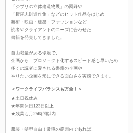
「ジブリの立体建造物展」の図録や
「横尾忠則遺作集」などのヒット作品をはじめ
芸術・映画・建築・ファッションなど
読者やクライアントのニーズに合わせた
書籍を発売してきました。
自由裁量がある環境で、
企画から、プロジェクト化するスピード感も早いため
多くの読者に愛される書籍の企画や
やりたい企画を形にできる面白さを実感できます。
＜ワークライフバランスも万全！＞
★土日祝休み
★年間休日123日以上
★残業も月25時間以内
服装・髪型自由！常識の範囲内であれば、