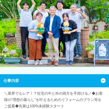
仕事内容
＼業界でもレア！？住宅の中と外の両方を手掛ける／◆お客
様の"理想の暮らし"を叶えるためのリフォームのプラン等を
ご提案◆先輩は100%未経験スタート