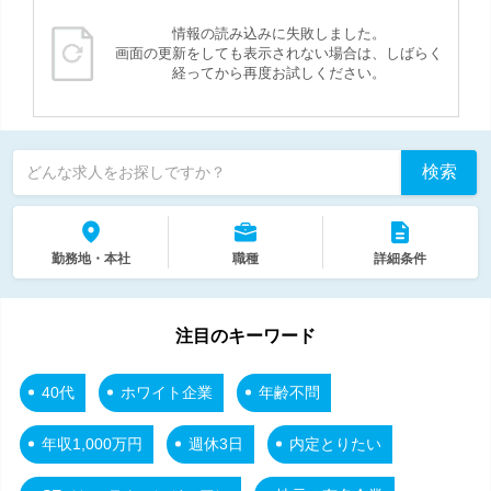
情報の読み込みに失敗しました。
画面の更新をしても表示されない場合は、しばらく
経ってから再度お試しください。
検索
どんな求人をお探しですか？
勤務地・本社
職種
詳細条件
注目のキーワード
40代
ホワイト企業
年齢不問
年収1,000万円
週休3日
内定とりたい