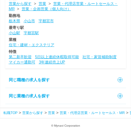
営業から探す
>
営業
>
営業・代理店営業・ルートセールス・
MR
>
営業・企画営業（個人向け）
勤務地
栃木県
小山市
宇都宮市
最寄り駅
小山駅
宇都宮駅
業種
住宅・建材・エクステリア
特徴
第二新卒歓迎
5日以上連続休暇取得可能
社宅・家賃補助制度
マイカー通勤可
3年連続売上UP
同じ職種の求人を探す
同じ業種の求人を探す
転職TOP
営業から探す
営業
営業・代理店営業・ルートセールス・MR
© Mynavi Corporation