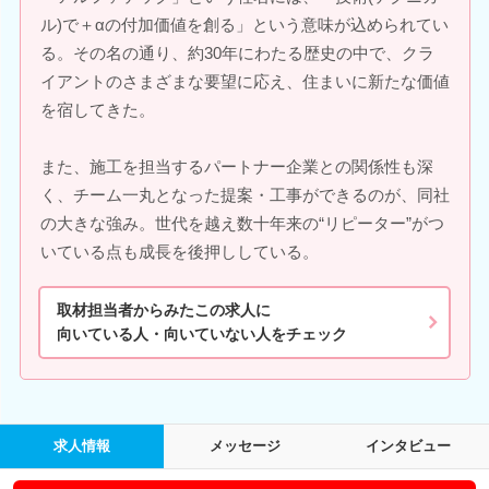
ル)で＋αの付加価値を創る」という意味が込められてい
る。その名の通り、約30年にわたる歴史の中で、クラ
イアントのさまざまな要望に応え、住まいに新たな価値
を宿してきた。
また、施工を担当するパートナー企業との関係性も深
く、チーム一丸となった提案・工事ができるのが、同社
の大きな強み。世代を越え数十年来の“リピーター”がつ
いている点も成長を後押ししている。
取材担当者からみたこの求人に
向いている人・向いていない人をチェック
求人情報
メッセージ
インタビュー