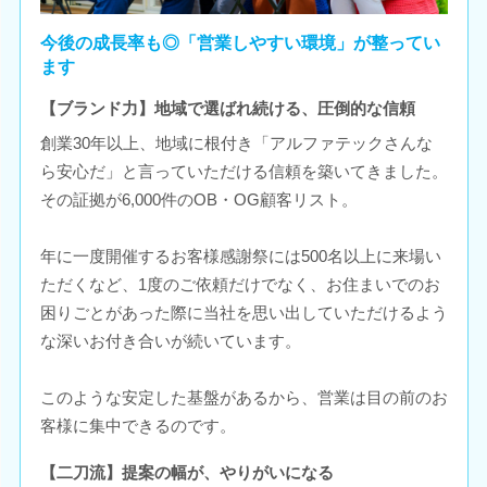
今後の成長率も◎「営業しやすい環境」が整ってい
ます
【ブランド力】地域で選ばれ続ける、圧倒的な信頼
創業30年以上、地域に根付き「アルファテックさんな
ら安心だ」と言っていただける信頼を築いてきました。
その証拠が6,000件のOB・OG顧客リスト。
年に一度開催するお客様感謝祭には500名以上に来場い
ただくなど、1度のご依頼だけでなく、お住まいでのお
困りごとがあった際に当社を思い出していただけるよう
な深いお付き合いが続いています。
このような安定した基盤があるから、営業は目の前のお
客様に集中できるのです。
【二刀流】提案の幅が、やりがいになる