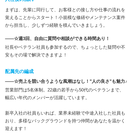
まずは、先輩に同行して、お客様との接し方や仕事の流れを
覚えることからスタート！小規模な修繕やメンテナンス案件
から担当し、少しずつ経験を積んでいきましょう。
――☆週3回、自由に質問や相談ができる時間あり！
社長やベテラン社員も参加するので、ちょっとした疑問や不
安もその場で解決できますよ！
配属先の編成
――☆売上を競い合うような風潮はなし！"人の良さ"も魅力♪
営業部門は5名体制。22歳の若手から50代のベテランまで、
幅広い年代のメンバーが活躍しています。
新卒入社の社員もいれば、業界未経験で中途入社した社員も
おり、多様なバックグラウンドを持つ仲間があなたを温かく
迎えます！