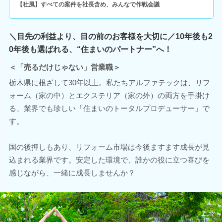
【社風】すべての案件を社長含め、みんなで作戦会議
＼目先の利益より、目の前のお客様を大切に／10年後も2
0年後も選ばれる、“住まいのパートナー”へ！
＜「売るだけじゃない」営業職＞
栃木県に根ざして30年以上。私たちアルファテックは、リフ
ォーム（家の中）とエクステリア（家の外）の両方を手掛け
る、業界でも珍しい「住まいのトータルプロデューサー」で
す。
国の後押しもあり、リフォーム市場は今後ますます成長が見
込まれる業界です。安定した環境で、誰かの役に立つ喜びを
感じながら、一緒に成長しませんか？