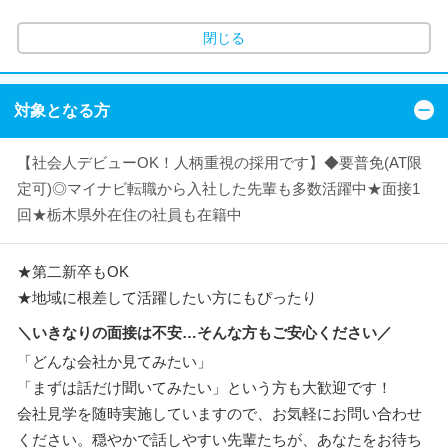
閉じる
対象となる方
【社会人デビューOK！人柄重視の採用です】◆要普免(AT限
定可)◎マイナビ転職から入社した先輩も多数活躍中★面接1
回★栃木県外在住の社員も在籍中
★第二新卒もOK
★地域に根差して活躍したい方にもぴったり
＼いきなりの面接は不安…そんな方もご安心ください／
「どんな会社か見てみたい」
「まずは話だけ聞いてみたい」という方も大歓迎です！
会社見学を随時実施していますので、お気軽にお問い合わせ
ください。穏やかで話しやすい先輩たちが、あなたをお待ち