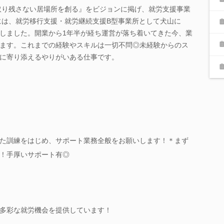
り取り残さない居場所を創る』をビジョンに掲げ、就労支援事業
年には、就労移行支援・就労継続支援B型事業所として犬山に
しました。開業から1年半が経ち運営が落ち着いてきた今、業
ます。これまでの経験やスキルは一切不問◎未経験からのス
に寄り添えるやりがいある仕事です。
た訓練をはじめ、サポート業務全般をお願いします！＊まず
！手厚いサポート有◎
多彩な就労機会を提供しています！