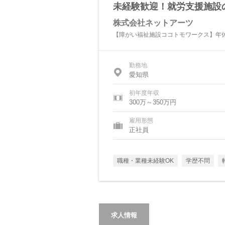
未経験歓迎！就労支援施設
株式会社ネットアーツ
【障がい福祉施設ココトモワークス】年休
勤務地
愛知県
初年度年収
300万～350万円
雇用形態
正社員
職種・業種未経験OK
学歴不問
求人情報