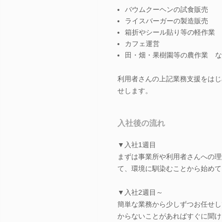
バウムクーヘンの試食販売
ライスバーガーの製造販売
箱折やシール貼り等の軽作業
カフェ運営
田・畑・果樹園等の農作業 な
利用者さんの上記業務支援をはじ
せします。
入社後の流れ
▼入社1週目
まずは事業所や利用者さんへの理
て、環境に馴染むことから始めて
▼入社2週目～
簡単な業務から少しずつお任せし
からないことがあればすぐに聞け