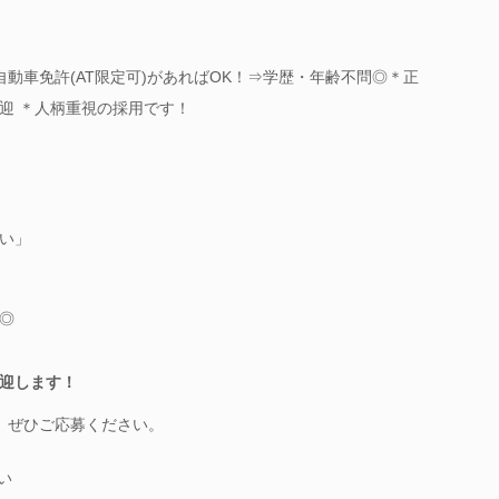
自動車免許(AT限定可)があればOK！⇒学歴・年齢不問◎＊正
迎 ＊人柄重視の採用です！
い」
◎
迎します！
、ぜひご応募ください。
い