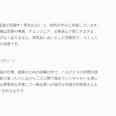
援員が活躍中！男女比は1：1、40代が中心に在籍しています。
職は営業や事務、ITエンジニア、公務員など実にさまざま。
少なくありません。和気あいあいとした雰囲気で、コミュニ
が自慢です。
りがい”／
員の仕事。就業のための訓練の中で、一人ひとりの目標や課
振り返ったりしながら二人三脚で進めていくやりがいを感じ
は事業所を卒業して一般企業への就労を目指す利用者さんも
トを行えます◎