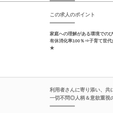
この求人のポイント
家庭への理解がある環境でのび
有休消化率100％⇒子育て世
★
利用者さんに寄り添い、共
一切不問◎人柄＆意欲重視