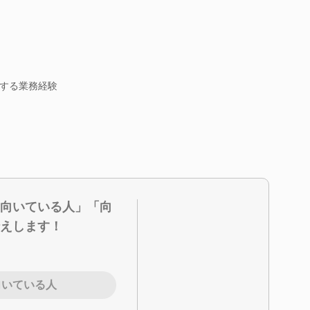
する業務経験
向いている人」「向
えします！
向いている人