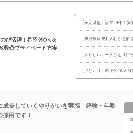
【安定基盤】設立24年！就
【未経験歓迎】人柄や意欲
のび活躍！希望休OK＆
代多数◎プライベート充実
【やりがい】一人ひとりに
【メリハリ】希望休OK＆残
に成長していくやりがいを実感！経験・年齢
の採用です！