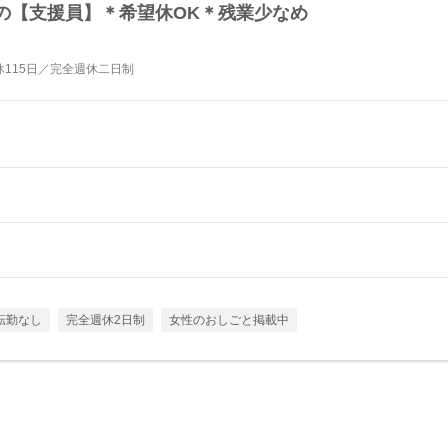
の【支援員】＊希望休OK＊残業少なめ
115日／完全週休二日制
転勤なし
完全週休2日制
女性のおしごと掲載中