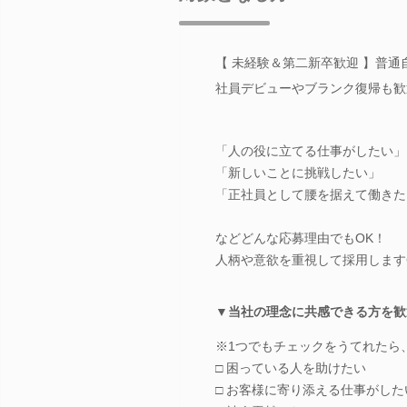
【 未経験＆第二新卒歓迎 】普通
社員デビューやブランク復帰も歓
「人の役に立てる仕事がしたい」
「新しいことに挑戦したい」
「正社員として腰を据えて働きた
などどんな応募理由でもOK！
人柄や意欲を重視して採用します
▼当社の理念に共感できる方を歓
※1つでもチェックをうてれたら
□ 困っている人を助けたい
□ お客様に寄り添える仕事がした