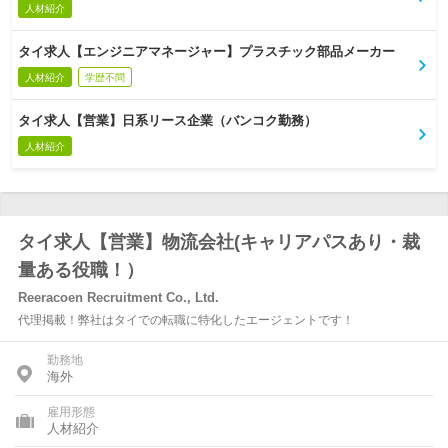
人材紹介
タイ求人【エンジニアマネージャー】プラスチック部品メーカー
人材紹介
学歴不問
タイ求人【営業】日系リース企業（バンコク勤務）
人材紹介
タイ求人【営業】物流会社(キャリアパスあり・裁
量ある役職！）
Reeracoen Recruitment Co., Ltd.
代理掲載！弊社はタイでの転職に特化したエージェントです！
勤務地
海外
雇用形態
人材紹介