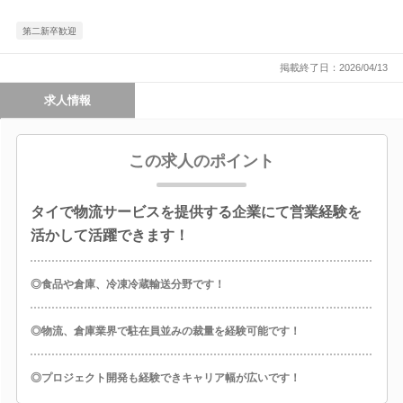
第二新卒歓迎
掲載終了日：2026/04/13
求人情報
この求人のポイント
タイで物流サービスを提供する企業にて営業経験を
活かして活躍できます！
◎食品や倉庫、冷凍冷蔵輸送分野です！
◎物流、倉庫業界で駐在員並みの裁量を経験可能です！
◎プロジェクト開発も経験できキャリア幅が広いです！