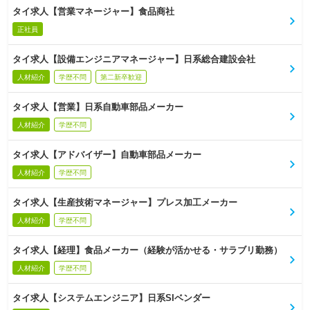
タイ求人【営業マネージャー】食品商社
正社員
タイ求人【設備エンジニアマネージャー】日系総合建設会社
人材紹介
学歴不問
第二新卒歓迎
タイ求人【営業】日系自動車部品メーカー
人材紹介
学歴不問
タイ求人【アドバイザー】自動車部品メーカー
人材紹介
学歴不問
タイ求人【生産技術マネージャー】プレス加工メーカー
人材紹介
学歴不問
タイ求人【経理】食品メーカー（経験が活かせる・サラブリ勤務）
人材紹介
学歴不問
タイ求人【システムエンジニア】日系SIベンダー