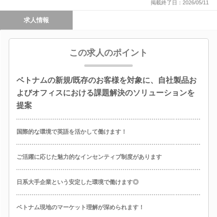
掲載終了日：2026/05/11
求人情報
この求人のポイント
ベトナムの新規/既存のお客様を対象に、自社製品お
よびオフィスにおける課題解決のソリューションを
提案
国際的な環境で英語を活かして働けます！
ご活躍に応じた魅力的なインセンティブ制度があります
日系大手企業という安定した環境で働けます◎
ベトナム現地のマーケット理解が深められます！