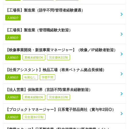
【工場長】製造業（語学不問/管理者経験優遇）
人材紹介
【工場長】製造業（管理職経験大歓迎）
人材紹介
【映像事業開発・新規事業マネージャー】（映像／IP経験者歓迎）
人材紹介
業種未経験OK
完全週休2日制
【社長アシスタント】検品工場（将来ベトナム拠点長候補）
人材紹介
転勤なし
学歴不問
【法人営業】保険業界（言語不問/業界未経験歓迎）
人材紹介
業種未経験OK
完全週休2日制
【プロジェクトマネージャー】日系電子部品商社（賞与年2回◎）
人材紹介
完全週休2日制