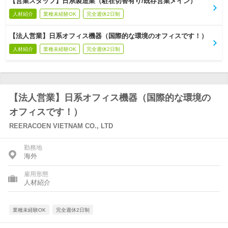
【営業スタッフ】日系製造業（駐在切替有り/既存営業メイン）
人材紹介
業種未経験OK
完全週休2日制
【法人営業】日系オフィス機器（国際的な環境のオフィスです！）
人材紹介
業種未経験OK
完全週休2日制
【法人営業】日系オフィス機器（国際的な環境の
オフィスです！）
REERACOEN VIETNAM CO., LTD
勤務地
海外
雇用形態
人材紹介
業種未経験OK
完全週休2日制