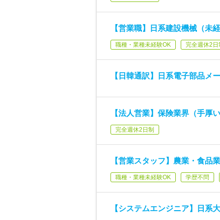
【営業職】日系建設機械（未
職種・業種未経験OK
完全週休2日
【日韓通訳】日系電子部品メー
【法人営業】保険業界（手厚い
完全週休2日制
【営業スタッフ】農業・食品業界
職種・業種未経験OK
学歴不問
【システムエンジニア】日系大手