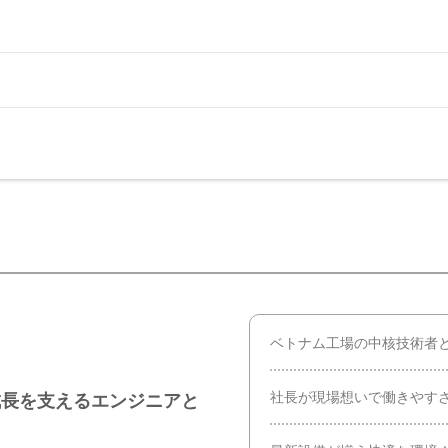
ベトナム工場の中核技術者
社長が現場想いで働きやす
成長を支えるエンジニアと