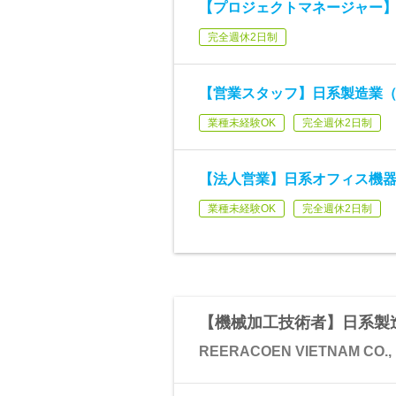
【プロジェクトマネージャー】
完全週休2日制
【営業スタッフ】日系製造業（
業種未経験OK
完全週休2日制
【法人営業】日系オフィス機
業種未経験OK
完全週休2日制
【機械加工技術者】日系製造
REERACOEN VIETNAM CO.,