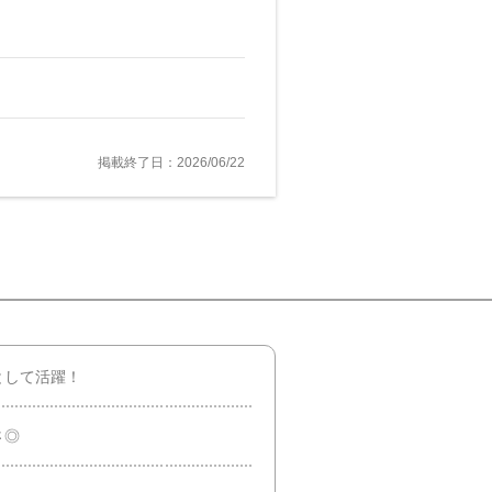
掲載終了日：2026/06/22
として活躍！
さ◎