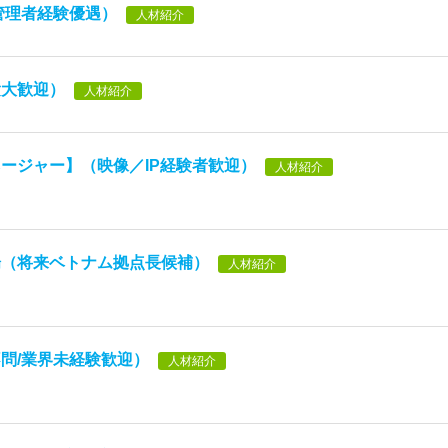
管理者経験優遇）
人材紹介
験大歓迎）
人材紹介
ージャー】（映像／IP経験者歓迎）
人材紹介
場（将来ベトナム拠点長候補）
人材紹介
問/業界未経験歓迎）
人材紹介