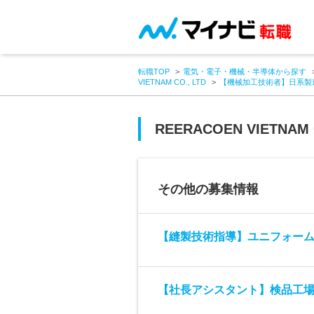
転職TOP
電気・電子・機械・半導体から探す
VIETNAM CO., LTD
【機械加工技術者】日系製
REERACOEN VIETNAM 
その他の募集情報
【縫製技術指導】ユニフォーム
【社長アシスタント】検品工