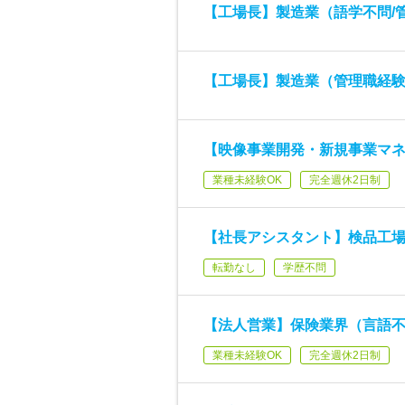
【工場長】製造業（語学不問/
【工場長】製造業（管理職経
【映像事業開発・新規事業マネ
業種未経験OK
完全週休2日制
【社長アシスタント】検品工
転勤なし
学歴不問
【法人営業】保険業界（言語不
業種未経験OK
完全週休2日制