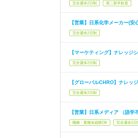
完全週休2日制
第二新卒歓迎
【営業】日系化学メーカー(安
完全週休2日制
【マーケティング】ナレッジシ
完全週休2日制
【グローバルCHRO】ナレッ
完全週休2日制
【営業】日系メディア （語学
職種・業種未経験OK
完全週休2日