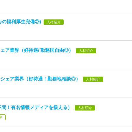
心の福利厚生完備◎)
人材紹介
ェア業界（好待遇/ 勤務国自由◎）
人材紹介
ジシェア業界（好待遇！勤務地相談◎）
人材紹介
不問！有名情報メディアを扱える）
人材紹介
制