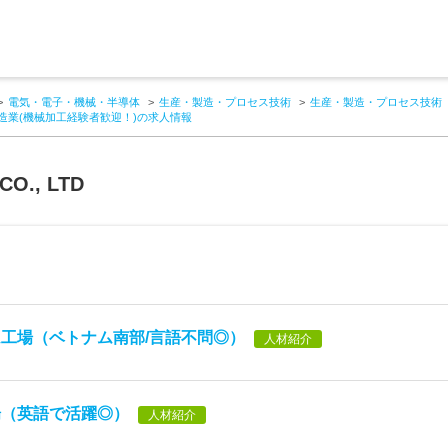
電気・電子・機械・半導体
生産・製造・プロセス技術
生産・製造・プロセス技術
造業(機械加工経験者歓迎！)の求人情報
CO., LTD
工場（ベトナム南部/言語不問◎）
人材紹介
場（英語で活躍◎）
人材紹介