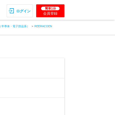
簡単1分
ログイン
会員登録
（半導体・電子部品系）
REERACOEN