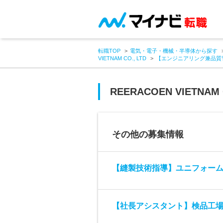
転職TOP
電気・電子・機械・半導体から探す
VIETNAM CO., LTD
【エンジニアリング兼品質
REERACOEN VIETNAM 
その他の募集情報
【縫製技術指導】ユニフォーム
【社長アシスタント】検品工