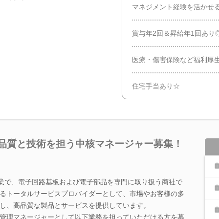
マネジメント経験を活かせる
賞与年2回＆昇給年1回あり
医療・傷害保険など福利厚生
住宅手当あり☆
で品質と技術を担う中核マネージャー募集！
企業で、電子回路基板および電子部品を専門に取り扱う商社で
るトータルサービスプロバイダーとして、市場やお客様の多
し、高品質な製品とサービスを提供しています。
管理マネージャーとして以下業務を担っていただける方を募