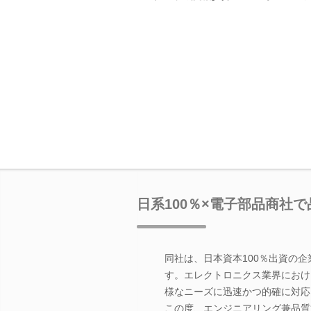
日系100％×電子部品商社
同社は、日本資本100％出資の
す。エレクトロニクス業界におけ
様なニーズに迅速かつ的確に対応
この度、エンジニアリング兼品質