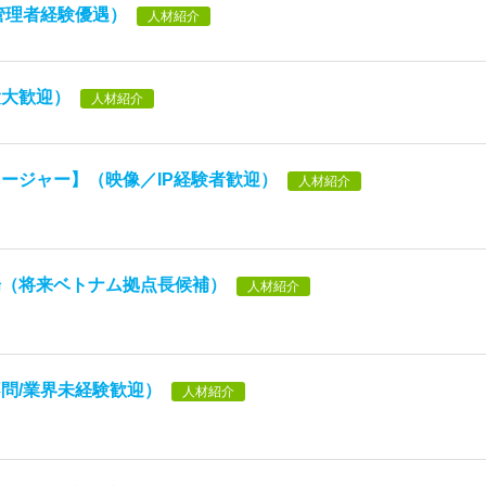
管理者経験優遇）
人材紹介
験大歓迎）
人材紹介
ージャー】（映像／IP経験者歓迎）
人材紹介
場（将来ベトナム拠点長候補）
人材紹介
問/業界未経験歓迎）
人材紹介