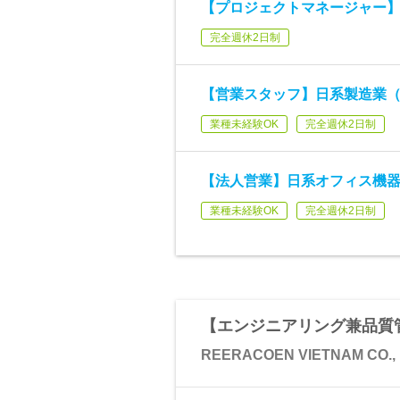
【プロジェクトマネージャー】
完全週休2日制
【営業スタッフ】日系製造業（
業種未経験OK
完全週休2日制
【法人営業】日系オフィス機
業種未経験OK
完全週休2日制
【エンジニアリング兼品質
REERACOEN VIETNAM CO.,