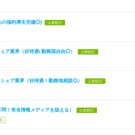
心の福利厚生完備◎)
人材紹介
ェア業界（好待遇/ 勤務国自由◎）
人材紹介
ジシェア業界（好待遇！勤務地相談◎）
人材紹介
不問！有名情報メディアを扱える）
人材紹介
制