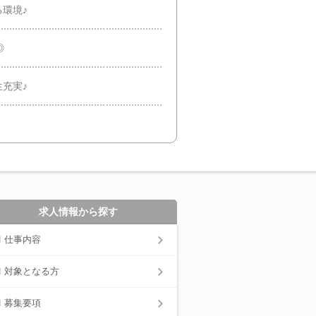
環境♪
◎
充実♪
求人情報から探す
仕事内容
対象となる方
募集要項