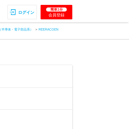
簡単1分
ログイン
会員登録
（半導体・電子部品系）
REERACOEN