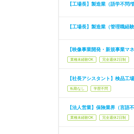
【工場長】製造業（語学不問/
【工場長】製造業（管理職経
【映像事業開発・新規事業マネ
業種未経験OK
完全週休2日制
【社長アシスタント】検品工
転勤なし
学歴不問
【法人営業】保険業界（言語不
業種未経験OK
完全週休2日制