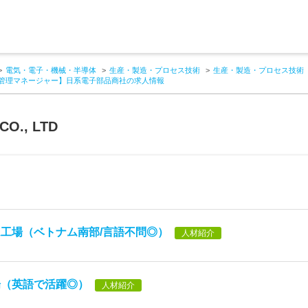
電気・電子・機械・半導体
生産・製造・プロセス技術
生産・製造・プロセス技術
管理マネージャー】日系電子部品商社の求人情報
CO., LTD
工場（ベトナム南部/言語不問◎）
人材紹介
場（英語で活躍◎）
人材紹介