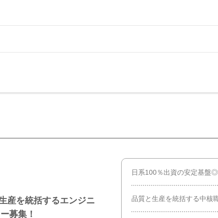
日系100％出資の安定基盤◎
品質と生産を統括する中核
と生産を統括するエンジニ
ャー募集！