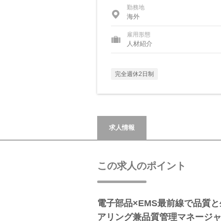
勤務地
海外
雇用形態
人材紹介
完全週休2日制
求人情報
この求人のポイント
電子部品×EMS最前線で品質
アリング兼品質管理マネージ