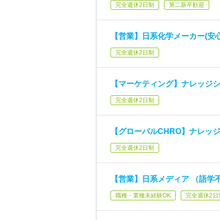
完全週休2日制
第二新卒歓迎
【営業】日系化学メーカー(安
完全週休2日制
【マーケティング】ナレッジシ
完全週休2日制
【グローバルCHRO】ナレッ
完全週休2日制
【営業】日系メディア （語学
職種・業種未経験OK
完全週休2日