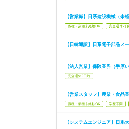
【営業職】日系建設機械（未
職種・業種未経験OK
完全週休2日
【日韓通訳】日系電子部品メー
【法人営業】保険業界（手厚い
完全週休2日制
【営業スタッフ】農業・食品業界
職種・業種未経験OK
学歴不問
【システムエンジニア】日系大手