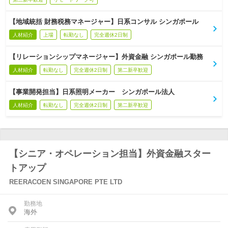
【地域統括 財務税務マネージャー】日系コンサル シンガポール
人材紹介
上場
転勤なし
完全週休2日制
【リレーションシップマネージャー】外資金融 シンガポール勤務
人材紹介
転勤なし
完全週休2日制
第二新卒歓迎
【事業開発担当】日系照明メーカー シンガポール法人
人材紹介
転勤なし
完全週休2日制
第二新卒歓迎
【シニア・オペレーション担当】外資金融スター
トアップ
REERACOEN SINGAPORE PTE LTD
勤務地
海外