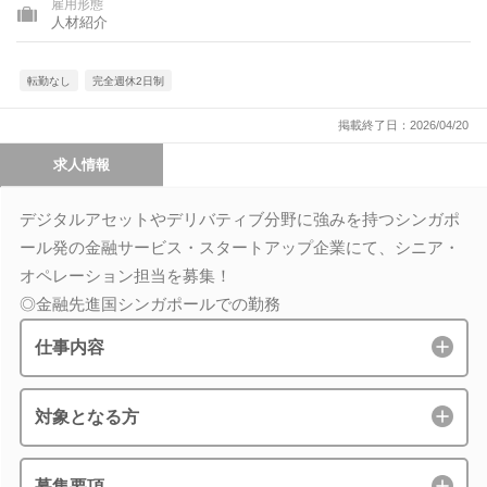
雇用形態
人材紹介
転勤なし
完全週休2日制
掲載終了日：2026/04/20
求人情報
デジタルアセットやデリバティブ分野に強みを持つシンガポ
ール発の金融サービス・スタートアップ企業にて、シニア・
オペレーション担当を募集！
◎金融先進国シンガポールでの勤務
仕事内容
対象となる方
募集要項