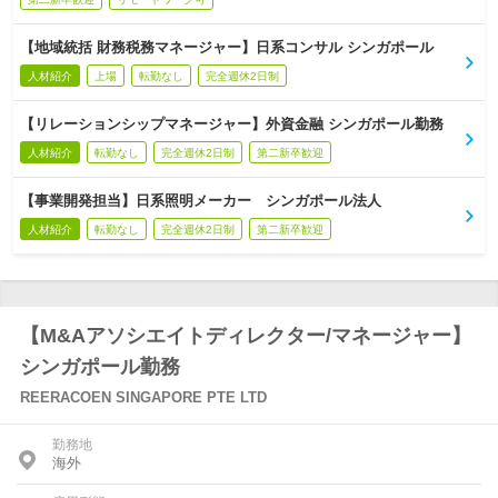
【地域統括 財務税務マネージャー】日系コンサル シンガポール
人材紹介
上場
転勤なし
完全週休2日制
【リレーションシップマネージャー】外資金融 シンガポール勤務
人材紹介
転勤なし
完全週休2日制
第二新卒歓迎
【事業開発担当】日系照明メーカー シンガポール法人
人材紹介
転勤なし
完全週休2日制
第二新卒歓迎
【M&Aアソシエイトディレクター/マネージャー】
シンガポール勤務
REERACOEN SINGAPORE PTE LTD
勤務地
海外