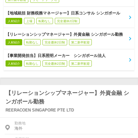
【地域統括 財務税務マネージャー】日系コンサル シンガポール
人材紹介
上場
転勤なし
完全週休2日制
【リレーションシップマネージャー】外資金融 シンガポール勤務
人材紹介
転勤なし
完全週休2日制
第二新卒歓迎
【事業開発担当】日系照明メーカー シンガポール法人
人材紹介
転勤なし
完全週休2日制
第二新卒歓迎
【リレーションシップマネージャー】外資金融 シ
ンガポール勤務
REERACOEN SINGAPORE PTE LTD
勤務地
海外