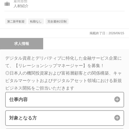
雇用形態
人材紹介
第二新卒歓迎
転勤なし
完全週休2日制
掲載終了日：2026/06/15
求人情報
デジタル資産とデリバティブに特化した金融サービス企業に
て、【リレーションシップマネージャー】を募集！
◎日本人の機関投資家および富裕層顧客との関係構築、キャ
ピタルマーケットおよびデジタルアセット領域における新規
ビジネス開拓をご担当いただきます
仕事内容
対象となる方