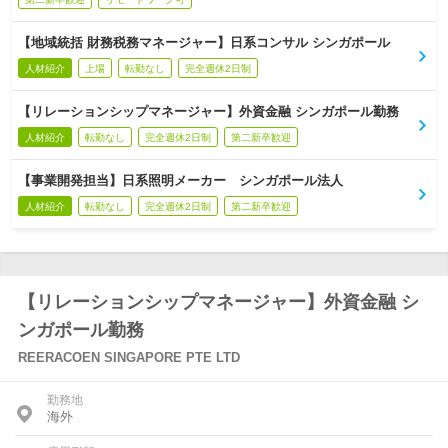
【地域統括 財務税務マネージャー】日系コンサル シンガポール
人材紹介
上場
転勤なし
完全週休2日制
【リレーションシップマネージャー】外資金融 シンガポール勤務
人材紹介
転勤なし
完全週休2日制
第二新卒歓迎
【事業開発担当】日系照明メーカー シンガポール法人
人材紹介
転勤なし
完全週休2日制
第二新卒歓迎
【リレーションシップマネージャー】外資金融 シ
ンガポール勤務
REERACOEN SINGAPORE PTE LTD
勤務地
海外