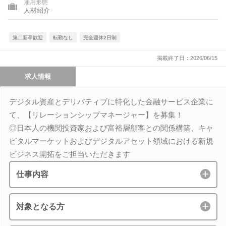
雇用形態
人材紹介
第二新卒歓迎
転勤なし
完全週休2日制
掲載終了日：2026/06/15
求人情報
デジタル資産とデリバティブに特化した金融サービス企業に
て、【リレーションシップマネージャー】を募集！
◎日本人の機関投資家および富裕層顧客との関係構築、キャ
ピタルマーケットおよびデジタルアセット領域における新規
ビジネス開拓をご担当いただきます
仕事内容
対象となる方