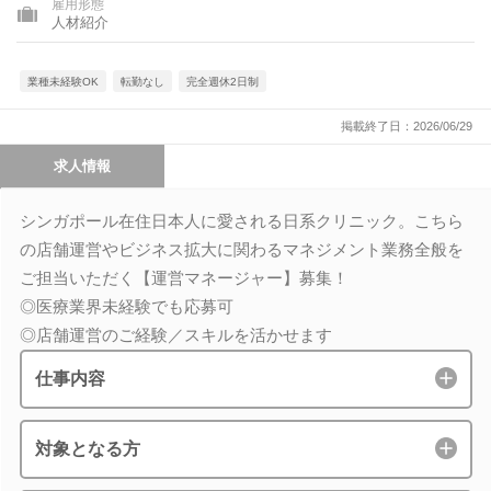
雇用形態
人材紹介
業種未経験OK
転勤なし
完全週休2日制
掲載終了日：2026/06/29
求人情報
シンガポール在住日本人に愛される日系クリニック。こちら
の店舗運営やビジネス拡大に関わるマネジメント業務全般を
ご担当いただく【運営マネージャー】募集！
◎医療業界未経験でも応募可
◎店舗運営のご経験／スキルを活かせます
仕事内容
対象となる方