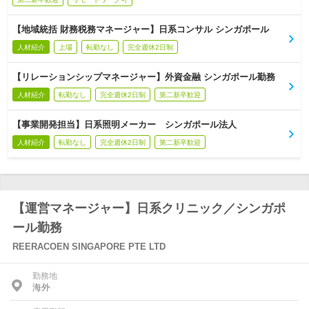
【地域統括 財務税務マネージャー】日系コンサル シンガポール
人材紹介
上場
転勤なし
完全週休2日制
【リレーションシップマネージャー】外資金融 シンガポール勤務
人材紹介
転勤なし
完全週休2日制
第二新卒歓迎
【事業開発担当】日系照明メーカー シンガポール法人
人材紹介
転勤なし
完全週休2日制
第二新卒歓迎
【運営マネージャー】日系クリニック／シンガポ
ール勤務
REERACOEN SINGAPORE PTE LTD
勤務地
海外