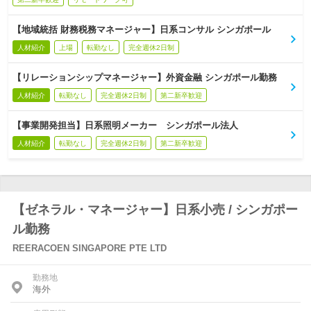
【地域統括 財務税務マネージャー】日系コンサル シンガポール
人材紹介
上場
転勤なし
完全週休2日制
【リレーションシップマネージャー】外資金融 シンガポール勤務
人材紹介
転勤なし
完全週休2日制
第二新卒歓迎
【事業開発担当】日系照明メーカー シンガポール法人
人材紹介
転勤なし
完全週休2日制
第二新卒歓迎
【ゼネラル・マネージャー】日系小売 / シンガポー
ル勤務
REERACOEN SINGAPORE PTE LTD
勤務地
海外