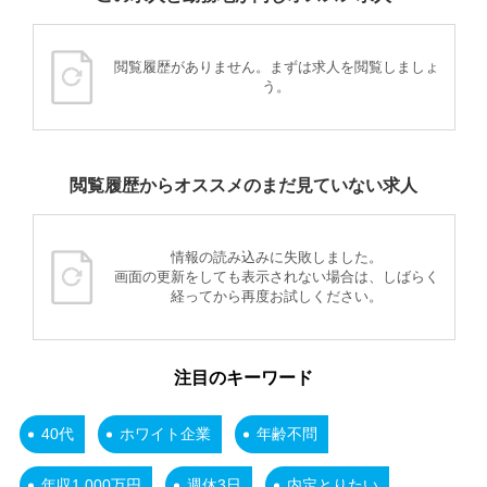
閲覧履歴がありません。まずは求人を閲覧しましょ
う。
閲覧履歴からオススメのまだ見ていない求人
情報の読み込みに失敗しました。
画面の更新をしても表示されない場合は、しばらく
経ってから再度お試しください。
注目のキーワード
40代
ホワイト企業
年齢不問
年収1,000万円
週休3日
内定とりたい