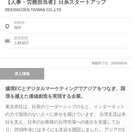
【人事・労務担当者】日系スタートアップ
REERACOEN TAIWAN CO.,LTD
勤務地
海外
雇用形態
人材紹介
掲載終了日：2026/05/18
求人情報
越境ECとデジタルマーケティングでアジアをつなぎ、国
境を越えた価値創造を実現する企業。
東京本社は、社長のリーダーシップのもと、インターネット
の力で国境のない人々に幸せを届けています。 台湾支店は本
社を支え、日本のお客様の台湾市場への進出を支援してお
り、2018年末にはタイにも支店を開設しました。 アジアの3