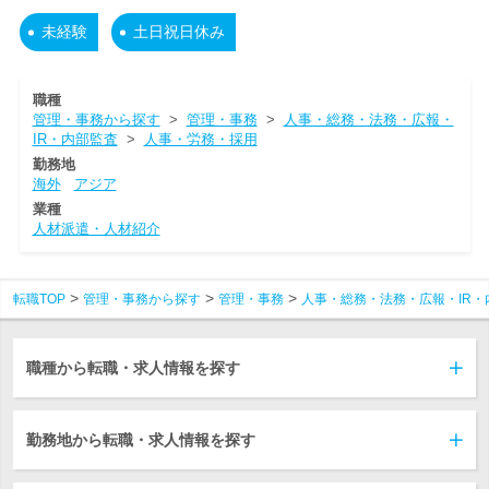
未経験
土日祝日休み
職種
管理・事務から探す
>
管理・事務
>
人事・総務・法務・広報・
IR・内部監査
>
人事・労務・採用
勤務地
海外
アジア
業種
人材派遣・人材紹介
転職TOP
管理・事務から探す
管理・事務
人事・総務・法務・広報・IR・
職種から転職・求人情報を探す
勤務地から転職・求人情報を探す