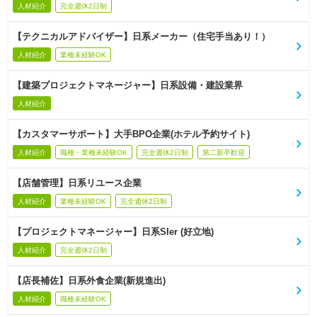
人材紹介
完全週休2日制
【テクニカルアドバイザー】日系メーカー（住宅手当あり！）
人材紹介
業種未経験OK
【建築プロジェクトマネージャー】日系設備・建設業界
人材紹介
【カスタマーサポート】大手BPO企業(ホテル予約サイト)
人材紹介
職種・業種未経験OK
完全週休2日制
第二新卒歓迎
【店舗管理】日系リユース企業
人材紹介
業種未経験OK
完全週休2日制
【プロジェクトマネージャー】日系SIer (好立地)
人材紹介
完全週休2日制
【店長補佐】日系外食企業(新規進出)
人材紹介
職種未経験OK