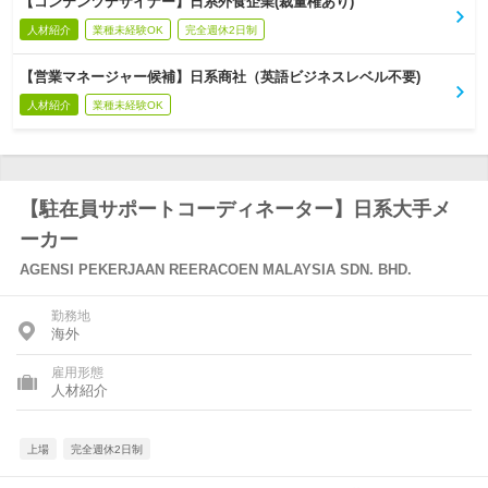
【コンテンツデザイナー】日系外食企業(裁量権あり)
人材紹介
業種未経験OK
完全週休2日制
【営業マネージャー候補】日系商社（英語ビジネスレベル不要)
人材紹介
業種未経験OK
【駐在員サポートコーディネーター】日系大手メ
ーカー
AGENSI PEKERJAAN REERACOEN MALAYSIA SDN. BHD.
勤務地
海外
雇用形態
人材紹介
上場
完全週休2日制