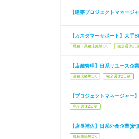
【建築プロジェクトマネージ
【カスタマーサポート】大手BP
職種・業種未経験OK
完全週休2日
【店舗管理】日系リユース企
業種未経験OK
完全週休2日制
【プロジェクトマネージャー】日系
完全週休2日制
【店長補佐】日系外食企業(新規
職種未経験OK