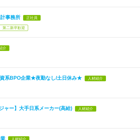
会計事務所
正社員
第二新卒歓迎
紹介
資系BPO企業★夜勤なし/土日休み★
人材紹介
ージャー】大手日系メーカー(高給)
人材紹介
企業
人材紹介