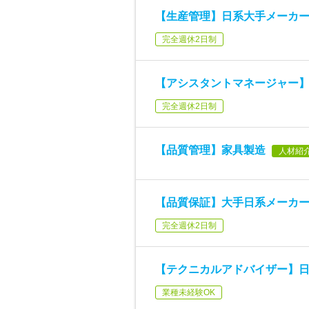
【生産管理】日系大手メーカー(
完全週休2日制
【アシスタントマネージャー
完全週休2日制
【品質管理】家具製造
人材紹
【品質保証】大手日系メーカ
完全週休2日制
【テクニカルアドバイザー】
業種未経験OK