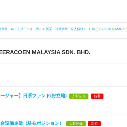
店営業・ルートセールス・MR
営業・企画営業（法人向け）
AGENSI PEKERJAAN RE
EERACOEN MALAYSIA SDN. BHD.
ージャー】日系ファンド(好立地)
人材紹介
新着
総合設備企業（駐在ポジション）
人材紹介
新着