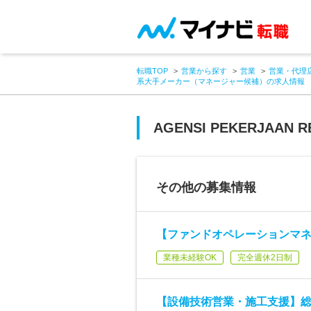
転職TOP
営業から探す
営業
営業・代理
系大手メーカー（マネージャー候補）の求人情報
AGENSI PEKERJAAN R
その他の募集情報
【ファンドオペレーションマネ
業種未経験OK
完全週休2日制
【設備技術営業・施工支援】