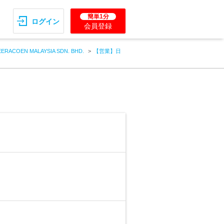
簡単1分
ログイン
会員登録
ERACOEN MALAYSIA SDN. BHD.
【営業】日