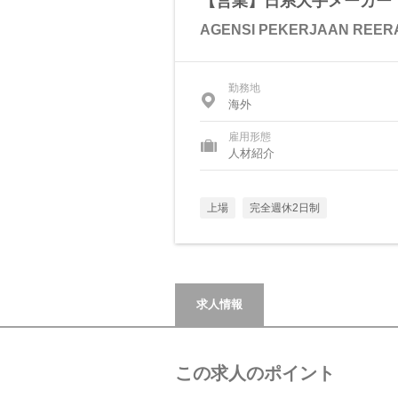
【営業】日系大手メーカー
AGENSI PEKERJAAN REERA
勤務地
海外
雇用形態
人材紹介
上場
完全週休2日制
求人情報
この求人のポイント