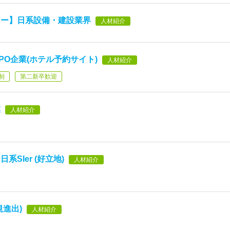
ャー】日系設備・建設業界
人材紹介
O企業(ホテル予約サイト)
人材紹介
制
第二新卒歓迎
業
人材紹介
SIer (好立地)
人材紹介
進出)
人材紹介