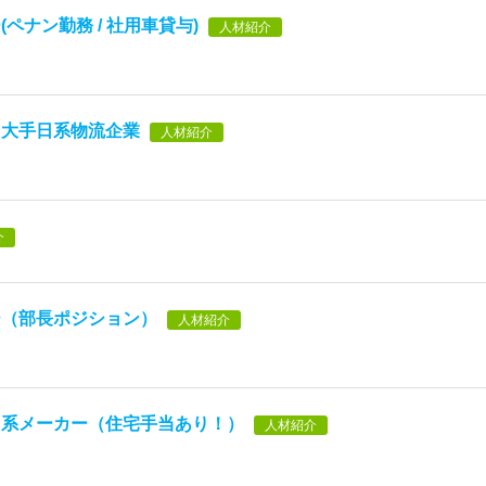
ペナン勤務 / 社用車貸与)
人材紹介
】大手日系物流企業
人材紹介
介
ー（部長ポジション）
人材紹介
日系メーカー（住宅手当あり！）
人材紹介