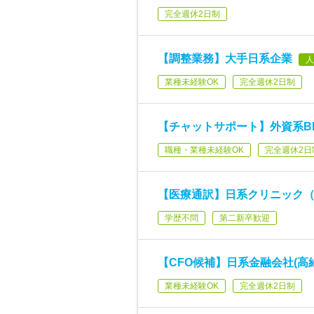
完全週休2日制
【調整業務】大手日系企業
人
業種未経験OK
完全週休2日制
【チャットサポート】外資系BP
職種・業種未経験OK
完全週休2日
【医療通訳】日系クリニック
学歴不問
第二新卒歓迎
【CFO候補】日系金融会社(高給
業種未経験OK
完全週休2日制