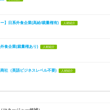
ー】日系外食企業(高給/裁量権有)
人材紹介
外食企業(裁量権あり)
人材紹介
商社（英語ビジネスレベル不要)
人材紹介