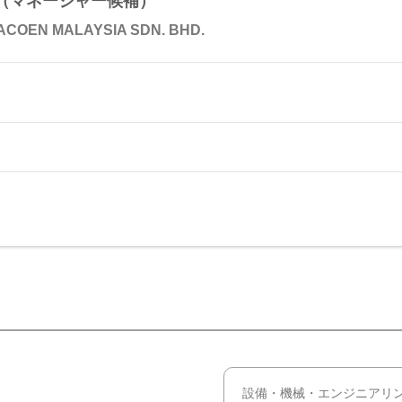
（マネージャー候補）
COEN MALAYSIA SDN. BHD.
設備・機械・エンジニアリ