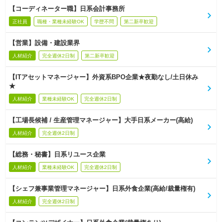
【コーディネーター職】日系会計事務所
正社員
職種・業種未経験OK
学歴不問
第二新卒歓迎
【営業】設備・建設業界
人材紹介
完全週休2日制
第二新卒歓迎
【ITアセットマネージャー】外資系BPO企業★夜勤なし/土日休み
★
人材紹介
業種未経験OK
完全週休2日制
【工場長候補 / 生産管理マネージャー】大手日系メーカー(高給)
人材紹介
完全週休2日制
【総務・秘書】日系リユース企業
人材紹介
業種未経験OK
完全週休2日制
【シェフ兼事業管理マネージャー】日系外食企業(高給/裁量権有)
人材紹介
完全週休2日制