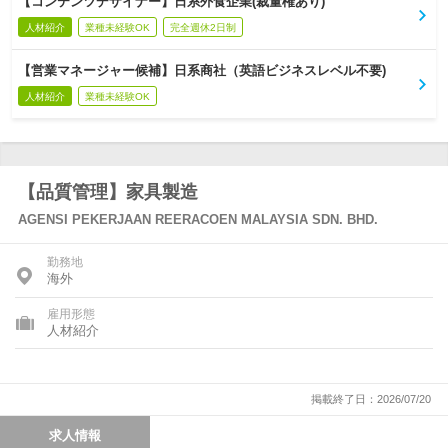
【コンテンツデザイナー】日系外食企業(裁量権あり)
人材紹介
業種未経験OK
完全週休2日制
【営業マネージャー候補】日系商社（英語ビジネスレベル不要)
人材紹介
業種未経験OK
【品質管理】家具製造
AGENSI PEKERJAAN REERACOEN MALAYSIA SDN. BHD.
勤務地
海外
雇用形態
人材紹介
掲載終了日：2026/07/20
求人情報