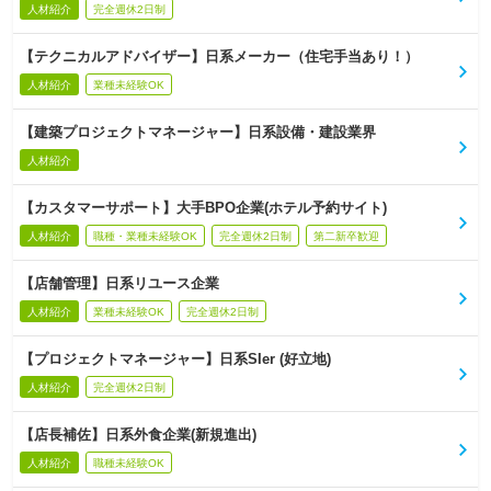
人材紹介
完全週休2日制
【テクニカルアドバイザー】日系メーカー（住宅手当あり！）
人材紹介
業種未経験OK
【建築プロジェクトマネージャー】日系設備・建設業界
人材紹介
【カスタマーサポート】大手BPO企業(ホテル予約サイト)
人材紹介
職種・業種未経験OK
完全週休2日制
第二新卒歓迎
【店舗管理】日系リユース企業
人材紹介
業種未経験OK
完全週休2日制
【プロジェクトマネージャー】日系SIer (好立地)
人材紹介
完全週休2日制
【店長補佐】日系外食企業(新規進出)
人材紹介
職種未経験OK