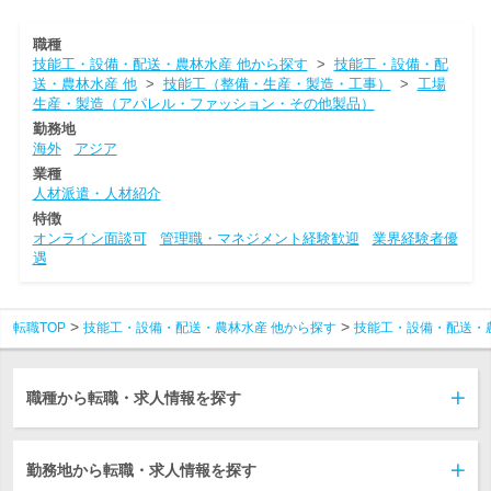
職種
技能工・設備・配送・農林水産 他から探す
>
技能工・設備・配
送・農林水産 他
>
技能工（整備・生産・製造・工事）
>
工場
生産・製造（アパレル・ファッション・その他製品）
勤務地
海外
アジア
業種
人材派遣・人材紹介
特徴
オンライン面談可
管理職・マネジメント経験歓迎
業界経験者優
遇
転職TOP
技能工・設備・配送・農林水産 他から探す
技能工・設備・配送・
職種から転職・求人情報を探す
勤務地から転職・求人情報を探す